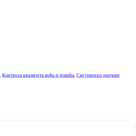
,
Контрола квалитета воћа и поврћа
,
Сигурносно наочаре