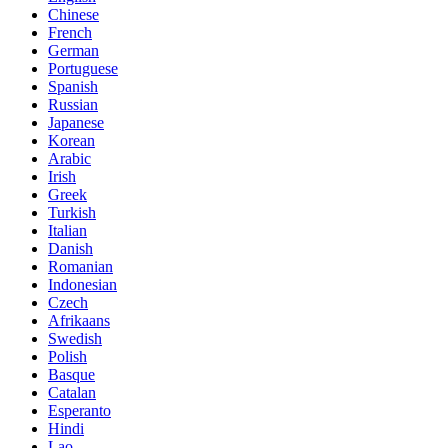
Chinese
French
German
Portuguese
Spanish
Russian
Japanese
Korean
Arabic
Irish
Greek
Turkish
Italian
Danish
Romanian
Indonesian
Czech
Afrikaans
Swedish
Polish
Basque
Catalan
Esperanto
Hindi
Lao