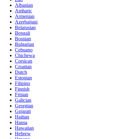
Albanian
Amharic
Armenian
Azerbaijani
Belarusian
Bengali
Bosnian
Bulgarian
Cebuano
Chichewa
Corsican
Croatian
Dutch
Estonian
Filipino
Finnish
Frisian
Galician
Georgian
Gujarati
Haitian
Hausa
Hawaiian
Hebrew