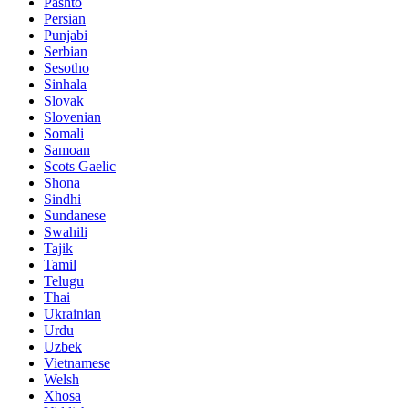
Pashto
Persian
Punjabi
Serbian
Sesotho
Sinhala
Slovak
Slovenian
Somali
Samoan
Scots Gaelic
Shona
Sindhi
Sundanese
Swahili
Tajik
Tamil
Telugu
Thai
Ukrainian
Urdu
Uzbek
Vietnamese
Welsh
Xhosa