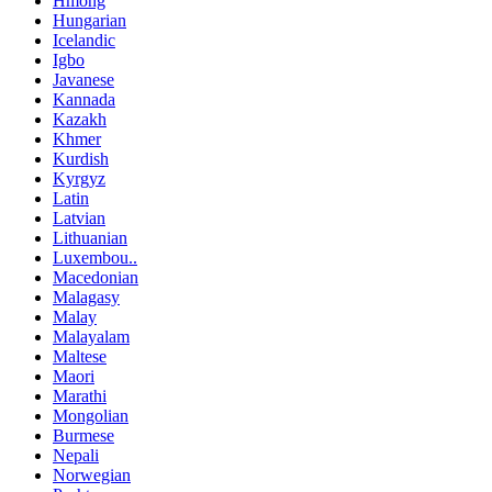
Hmong
Hungarian
Icelandic
Igbo
Javanese
Kannada
Kazakh
Khmer
Kurdish
Kyrgyz
Latin
Latvian
Lithuanian
Luxembou..
Macedonian
Malagasy
Malay
Malayalam
Maltese
Maori
Marathi
Mongolian
Burmese
Nepali
Norwegian