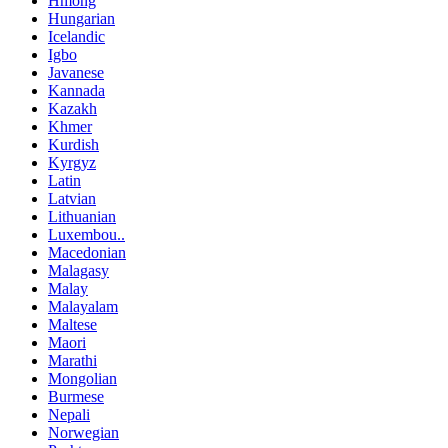
Hmong
Hungarian
Icelandic
Igbo
Javanese
Kannada
Kazakh
Khmer
Kurdish
Kyrgyz
Latin
Latvian
Lithuanian
Luxembou..
Macedonian
Malagasy
Malay
Malayalam
Maltese
Maori
Marathi
Mongolian
Burmese
Nepali
Norwegian