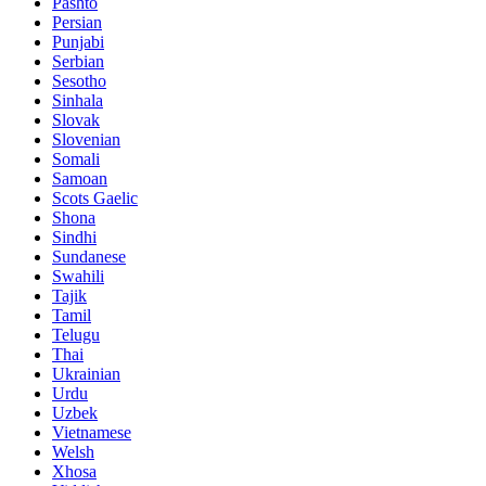
Pashto
Persian
Punjabi
Serbian
Sesotho
Sinhala
Slovak
Slovenian
Somali
Samoan
Scots Gaelic
Shona
Sindhi
Sundanese
Swahili
Tajik
Tamil
Telugu
Thai
Ukrainian
Urdu
Uzbek
Vietnamese
Welsh
Xhosa