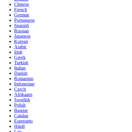
Chinese
French
German
Portuguese
Spanish
Russian
Japanese
Korean
Arabic
Irish
Greek
Turkish
Italian
Danish
Romanian
Indonesian
Czech
Afrikaans
Swedish
Polish
Basque
Catalan
Esperanto
Hindi
Lao