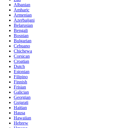
Albanian
Amharic
Armenian
Azerbaijani
Belarusian
Bengali
Bosnian
Bulgarian
Cebuano
Chichewa
Corsican
Croatian
Dutch
Estonian
Filipino
Finnish
Frisian
Galician
Georgian
Gujarati
Haitian
Hausa
Hawaiian
Hebrew