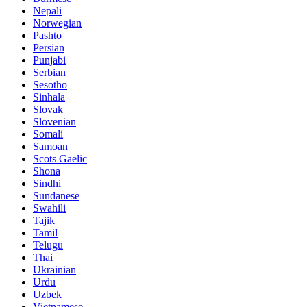
Nepali
Norwegian
Pashto
Persian
Punjabi
Serbian
Sesotho
Sinhala
Slovak
Slovenian
Somali
Samoan
Scots Gaelic
Shona
Sindhi
Sundanese
Swahili
Tajik
Tamil
Telugu
Thai
Ukrainian
Urdu
Uzbek
Vietnamese