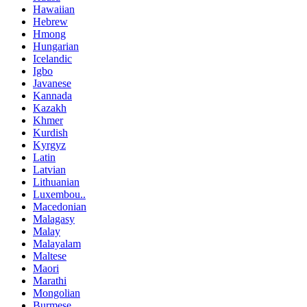
Hawaiian
Hebrew
Hmong
Hungarian
Icelandic
Igbo
Javanese
Kannada
Kazakh
Khmer
Kurdish
Kyrgyz
Latin
Latvian
Lithuanian
Luxembou..
Macedonian
Malagasy
Malay
Malayalam
Maltese
Maori
Marathi
Mongolian
Burmese