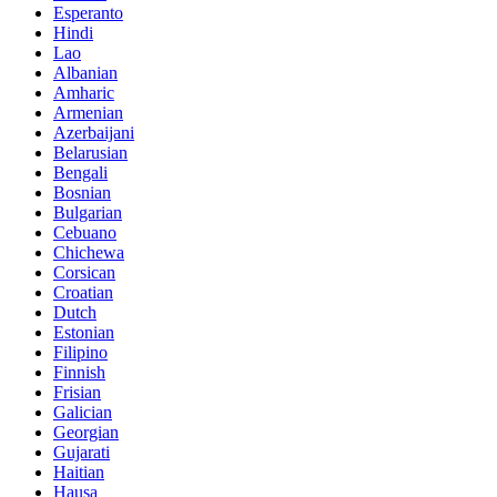
Esperanto
Hindi
Lao
Albanian
Amharic
Armenian
Azerbaijani
Belarusian
Bengali
Bosnian
Bulgarian
Cebuano
Chichewa
Corsican
Croatian
Dutch
Estonian
Filipino
Finnish
Frisian
Galician
Georgian
Gujarati
Haitian
Hausa