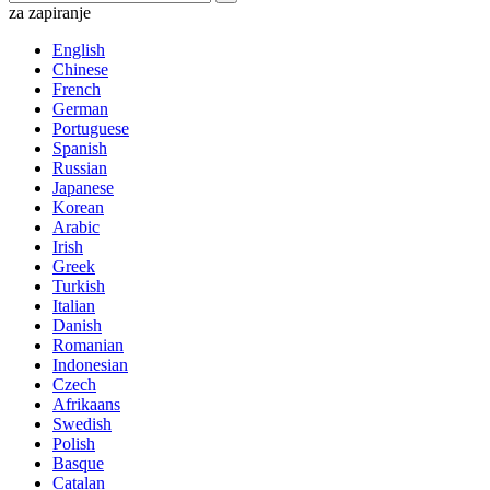
za zapiranje
English
Chinese
French
German
Portuguese
Spanish
Russian
Japanese
Korean
Arabic
Irish
Greek
Turkish
Italian
Danish
Romanian
Indonesian
Czech
Afrikaans
Swedish
Polish
Basque
Catalan