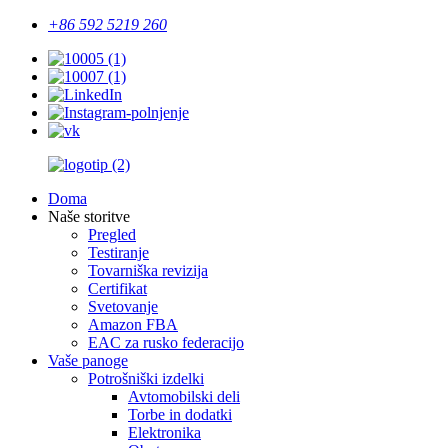
+86 592 5219 260
Doma
Naše storitve
Pregled
Testiranje
Tovarniška revizija
Certifikat
Svetovanje
Amazon FBA
EAC za rusko federacijo
Vaše panoge
Potrošniški izdelki
Avtomobilski deli
Torbe in dodatki
Elektronika