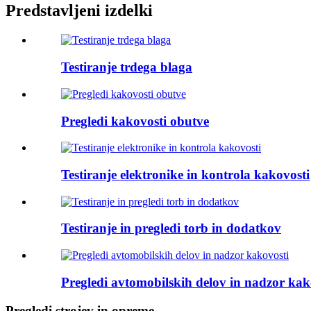
Predstavljeni izdelki
Testiranje trdega blaga
Pregledi kakovosti obutve
Testiranje elektronike in kontrola kakovosti
Testiranje in pregledi torb in dodatkov
Pregledi avtomobilskih delov in nadzor kak
Pregledi strojev in opreme