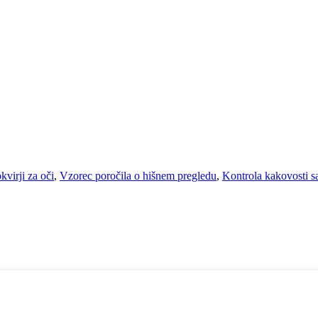
kvirji za oči
,
Vzorec poročila o hišnem pregledu
,
Kontrola kakovosti sa