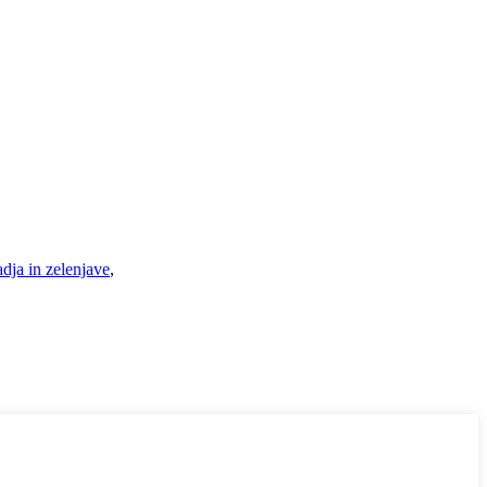
dja in zelenjave
,