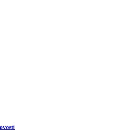
ovosti