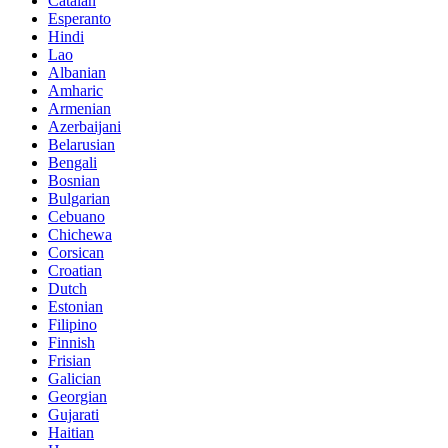
Catalan
Esperanto
Hindi
Lao
Albanian
Amharic
Armenian
Azerbaijani
Belarusian
Bengali
Bosnian
Bulgarian
Cebuano
Chichewa
Corsican
Croatian
Dutch
Estonian
Filipino
Finnish
Frisian
Galician
Georgian
Gujarati
Haitian