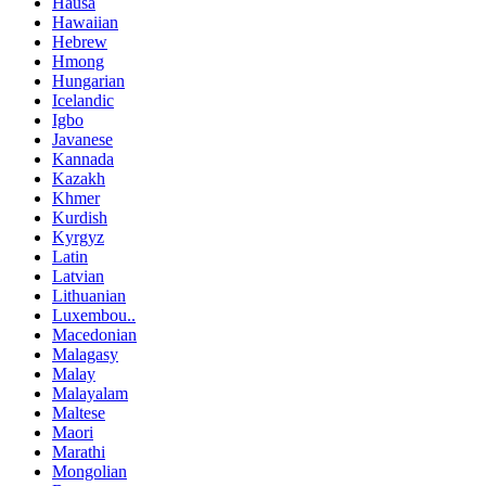
Hausa
Hawaiian
Hebrew
Hmong
Hungarian
Icelandic
Igbo
Javanese
Kannada
Kazakh
Khmer
Kurdish
Kyrgyz
Latin
Latvian
Lithuanian
Luxembou..
Macedonian
Malagasy
Malay
Malayalam
Maltese
Maori
Marathi
Mongolian