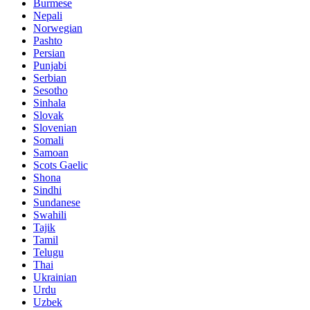
Burmese
Nepali
Norwegian
Pashto
Persian
Punjabi
Serbian
Sesotho
Sinhala
Slovak
Slovenian
Somali
Samoan
Scots Gaelic
Shona
Sindhi
Sundanese
Swahili
Tajik
Tamil
Telugu
Thai
Ukrainian
Urdu
Uzbek