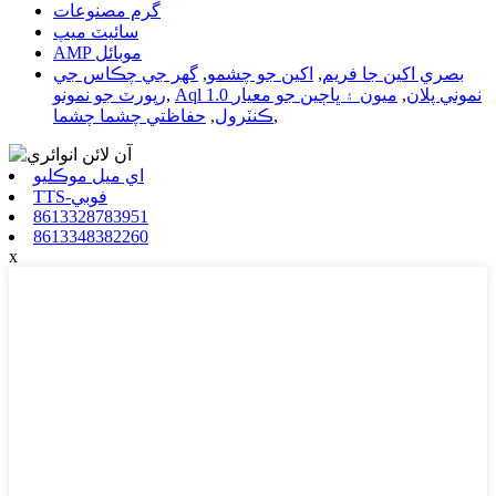
گرم مصنوعات
سائيٽ ميپ
AMP موبائل
بصري اکين جا فريم
,
اکين جو چشمو
,
گھر جي چڪاس جي
Aql 1.0 نموني پلان
,
ميون ۽ ڀاڄين جو معيار
,
رپورٽ جو نمونو
,
ڪنٽرول
,
حفاظتي چشما چشما
اي ميل موڪليو
TTS-فوبي
8613328783951
8613348382260
x