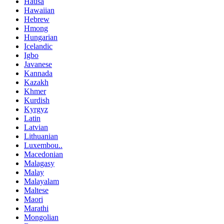
Hausa
Hawaiian
Hebrew
Hmong
Hungarian
Icelandic
Igbo
Javanese
Kannada
Kazakh
Khmer
Kurdish
Kyrgyz
Latin
Latvian
Lithuanian
Luxembou..
Macedonian
Malagasy
Malay
Malayalam
Maltese
Maori
Marathi
Mongolian