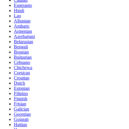
Catalan
Esperanto
Hindi
Lao
Albanian
Amharic
Armenian
Azerbaijani
Belarusian
Bengali
Bosnian
Bulgarian
Cebuano
Chichewa
Corsican
Croatian
Dutch
Estonian
Filipino
Finnish
Frisian
Galician
Georgian
Gujarati
Haitian