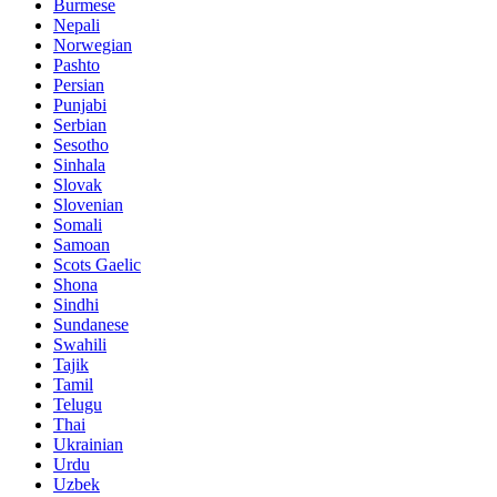
Burmese
Nepali
Norwegian
Pashto
Persian
Punjabi
Serbian
Sesotho
Sinhala
Slovak
Slovenian
Somali
Samoan
Scots Gaelic
Shona
Sindhi
Sundanese
Swahili
Tajik
Tamil
Telugu
Thai
Ukrainian
Urdu
Uzbek