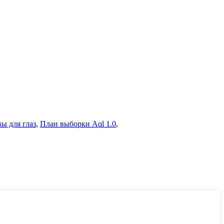
ы для глаз
,
План выборки Aql 1.0
,