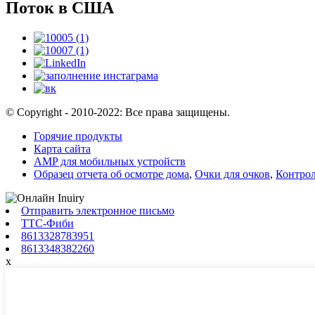
Поток в США
© Copyright - 2010-2022: Все права защищены.
Горячие продукты
Карта сайта
AMP для мобильных устройств
Образец отчета об осмотре дома
,
Очки для очков
,
Контрол
Отправить электронное письмо
ТТС-Фиби
8613328783951
8613348382260
x