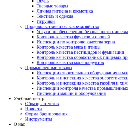
Обувь
Твердые товары
Личная гигиена и косметика
Текстиль и одежда
Игрушки
Продовольствие и сельское хозяйство
Услуги по обеспечению безопасности пищевы
Контроль качества фруктов и овощей
Инспекции по контролю качества зерна
Контроль качества мяса и птицы
Контроль качества пестицидов и фумигации
Контроль качества обработанных пищевых пр
Контроль качества морепродуктов
Промышленные товары
Инспекции строительного оборудования и ма
Контроль и инспекция качества энергетическ
Контроль и инспекция качества газойля и хи
Инспекции контроля качества промышленных
Инспекции машин и оборудования
Учебный центр
Образцы отчетов
Новости
Форма бронирования
Инструменты
О нас