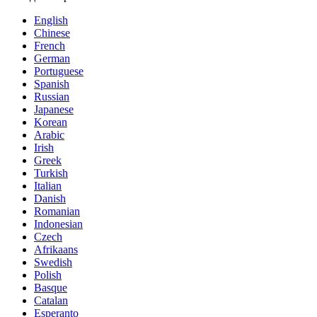
English
Chinese
French
German
Portuguese
Spanish
Russian
Japanese
Korean
Arabic
Irish
Greek
Turkish
Italian
Danish
Romanian
Indonesian
Czech
Afrikaans
Swedish
Polish
Basque
Catalan
Esperanto