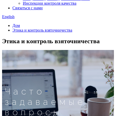
Инспекции контроля качества
Связаться с нами
English
Дом
Этика и контроль взяточничества
Этика и контроль взяточничества
Часто
задаваемые
вопросы