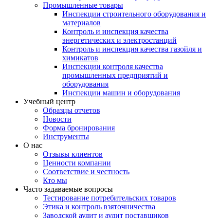
Промышленные товары
Инспекции строительного оборудования и
материалов
Контроль и инспекция качества
энергетических и электростанций
Контроль и инспекция качества газойля и
химикатов
Инспекции контроля качества
промышленных предприятий и
оборудования
Инспекции машин и оборудования
Учебный центр
Образцы отчетов
Новости
Форма бронирования
Инструменты
О нас
Отзывы клиентов
Ценности компании
Соответствие и честность
Кто мы
Часто задаваемые вопросы
Тестирование потребительских товаров
Этика и контроль взяточничества
Заводской аудит и аудит поставщиков