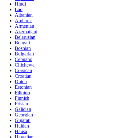
Hindi
Lao
Albanian
Amharic
Armenian
Azerbaijani
Belarusian
Bengali
Bosnian
Bulgarian
Cebuano
Chichewa
Corsican
Croatian
Dutch
Estonian
Filipino
Finnish
Frisian
Galician
Georgian
Gujarati
Haitian
Hausa
Hawaiian