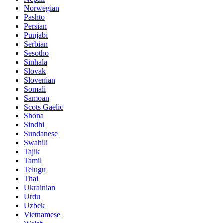
Norwegian
Pashto
Persian
Punjabi
Serbian
Sesotho
Sinhala
Slovak
Slovenian
Somali
Samoan
Scots Gaelic
Shona
Sindhi
Sundanese
Swahili
Tajik
Tamil
Telugu
Thai
Ukrainian
Urdu
Uzbek
Vietnamese