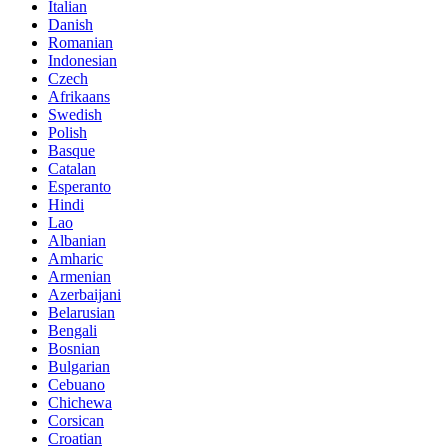
Italian
Danish
Romanian
Indonesian
Czech
Afrikaans
Swedish
Polish
Basque
Catalan
Esperanto
Hindi
Lao
Albanian
Amharic
Armenian
Azerbaijani
Belarusian
Bengali
Bosnian
Bulgarian
Cebuano
Chichewa
Corsican
Croatian