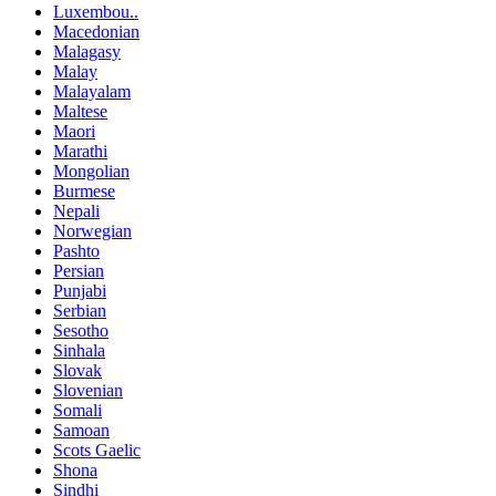
Luxembou..
Macedonian
Malagasy
Malay
Malayalam
Maltese
Maori
Marathi
Mongolian
Burmese
Nepali
Norwegian
Pashto
Persian
Punjabi
Serbian
Sesotho
Sinhala
Slovak
Slovenian
Somali
Samoan
Scots Gaelic
Shona
Sindhi