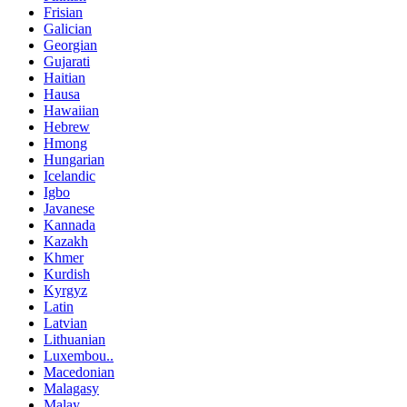
Frisian
Galician
Georgian
Gujarati
Haitian
Hausa
Hawaiian
Hebrew
Hmong
Hungarian
Icelandic
Igbo
Javanese
Kannada
Kazakh
Khmer
Kurdish
Kyrgyz
Latin
Latvian
Lithuanian
Luxembou..
Macedonian
Malagasy
Malay