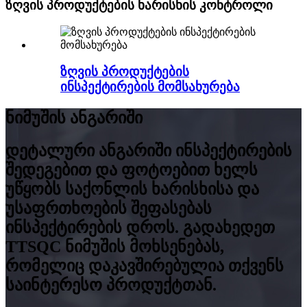
ზღვის პროდუქტების ხარისხის კონტროლი
ზღვის პროდუქტების
ინსპექტირების მომსახურება
ნიმუშის ანგარიში
დეტალური ანგარიში ინსპექტირების
შედეგებით და ფოტოებით ხელს
უწყობს საქონლის ხარისხისა და
უსაფრთხოების შეფასებას
ინსპექტირების დროს. გადახედეთ
TTSQC ნიმუშის მოხსენებას,
რომელიც დაკავშირებულია თქვენს
საინტერესო პროდუქტთან.