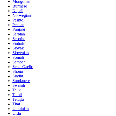
Mongolian
Burmese
Nepali
Norwegian
Pashto
Persian
Punjabi
Serbian
Sesotho
Sinhala
Slovak
Slovenian
Somali
Samoan
Scots Gaelic
Shona
Sindhi
Sundanese
Swahili
Tajik
Tamil
Telugu
Thai
Ukrainian
Urdu