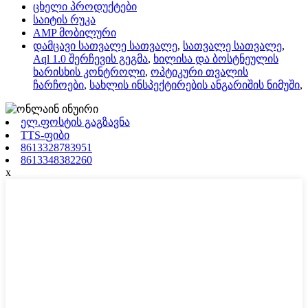
ცხელი პროდუქტები
საიტის რუკა
AMP მობილური
დამცავი სათვალე სათვალე
,
სათვალე სათვალე
,
Aql 1.0 შერჩევის გეგმა
,
ხილისა და ბოსტნეულის
ხარისხის კონტროლი
,
ოპტიკური თვალის
ჩარჩოები
,
სახლის ინსპექტირების ანგარიშის ნიმუში
,
ელ.ფოსტის გაგზავნა
TTS-ფიბი
8613328783951
8613348382260
x