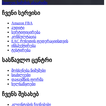
მიიღეთ ნიმუშის ანგარიში
ჩვენი სერვისი
Amazon FBA
აუდიტი
სერტიფიცირება
კონსულტაცია
EAC რუსეთის ფედერაციისთვის
ინსპექტირება
ტესტირება
სასწავლო ცენტრი
მოხსენება ნიმუშები
სიახლეები
დაჯავშნის ფორმა
ხელსაწყოები
ჩვენს შესახებ
კლიენტების ჩვენებები