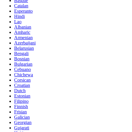
Basque
Catalan
Esperanto
Hindi
Lao
Albanian
Amharic
Armenian
Azerbaijani
Belarusian
Bengali
Bosnian
Bulgarian
Cebuano
Chichewa
Corsican
Croatian
Dutch
Estonian
Filipino
Finnish
Frisian
Galician
Georgian
Gujarati