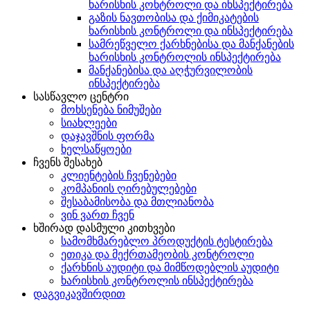
ხარისხის კონტროლი და ინსპექტირება
გაზის ნავთობისა და ქიმიკატების
ხარისხის კონტროლი და ინსპექტირება
სამრეწველო ქარხნებისა და მანქანების
ხარისხის კონტროლის ინსპექტირება
მანქანებისა და აღჭურვილობის
ინსპექტირება
სასწავლო ცენტრი
მოხსენება ნიმუშები
სიახლეები
დაჯავშნის ფორმა
ხელსაწყოები
ჩვენს შესახებ
კლიენტების ჩვენებები
კომპანიის ღირებულებები
შესაბამისობა და მთლიანობა
ვინ ვართ ჩვენ
ხშირად დასმული კითხვები
სამომხმარებლო პროდუქტის ტესტირება
ეთიკა და მექრთამეობის კონტროლი
ქარხნის აუდიტი და მიმწოდებლის აუდიტი
ხარისხის კონტროლის ინსპექტირება
დაგვიკავშირდით