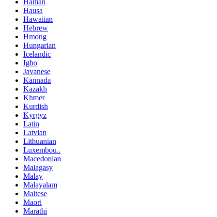
Haitian
Hausa
Hawaiian
Hebrew
Hmong
Hungarian
Icelandic
Igbo
Javanese
Kannada
Kazakh
Khmer
Kurdish
Kyrgyz
Latin
Latvian
Lithuanian
Luxembou..
Macedonian
Malagasy
Malay
Malayalam
Maltese
Maori
Marathi