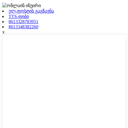
ელ.ფოსტის გაგზავნა
TTS-ფიბი
8613328783951
8613348382260
x