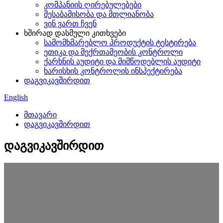
კომპანიის ღირებულებები
შესაბამისობა და მთლიანობა
ვინ ვართ ჩვენ
ხშირად დასმული კითხვები
სამომხმარებლო პროდუქტის ტესტირება
ეთიკა და მექრთამეობის კონტროლი
ქარხნის აუდიტი და მიმწოდებლის აუდიტი
ხარისხის კონტროლის ინსპექტირება
დაგვიკავშირდით
English
მთავარი
დაგვიკავშირდით
დაგვიკავშირდით