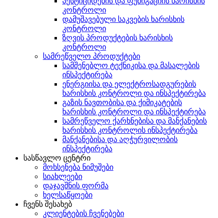
პესტიციდების და ფუმიგაციის ხარისხის
კონტროლი
დამუშავებული საკვების ხარისხის
კონტროლი
ზღვის პროდუქტების ხარისხის
კონტროლი
სამრეწველო პროდუქტები
სამშენებლო ტექნიკისა და მასალების
ინსპექტირება
ენერგიისა და ელექტროსადგურების
ხარისხის კონტროლი და ინსპექტირება
გაზის ნავთობისა და ქიმიკატების
ხარისხის კონტროლი და ინსპექტირება
სამრეწველო ქარხნებისა და მანქანების
ხარისხის კონტროლის ინსპექტირება
მანქანებისა და აღჭურვილობის
ინსპექტირება
სასწავლო ცენტრი
მოხსენება ნიმუშები
სიახლეები
დაჯავშნის ფორმა
ხელსაწყოები
ჩვენს შესახებ
კლიენტების ჩვენებები