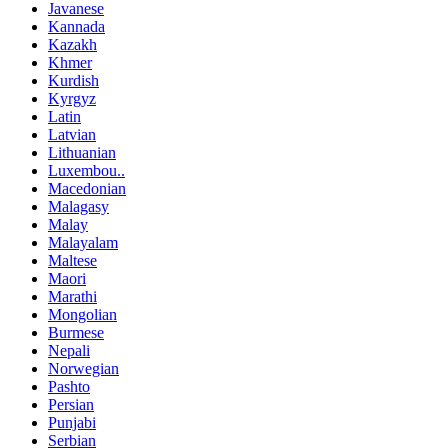
Javanese
Kannada
Kazakh
Khmer
Kurdish
Kyrgyz
Latin
Latvian
Lithuanian
Luxembou..
Macedonian
Malagasy
Malay
Malayalam
Maltese
Maori
Marathi
Mongolian
Burmese
Nepali
Norwegian
Pashto
Persian
Punjabi
Serbian