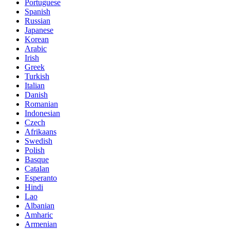
Portuguese
Spanish
Russian
Japanese
Korean
Arabic
Irish
Greek
Turkish
Italian
Danish
Romanian
Indonesian
Czech
Afrikaans
Swedish
Polish
Basque
Catalan
Esperanto
Hindi
Lao
Albanian
Amharic
Armenian