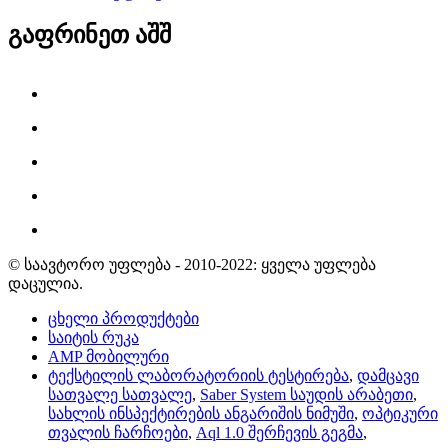
გაფრინეთ აშშ
© საავტორო უფლება - 2010-2022: ყველა უფლება
დაცულია.
ცხელი პროდუქტები
საიტის რუკა
AMP მობილური
ტექსტილის ლაბორატორიის ტესტირება
,
დამცავი
სათვალე სათვალე
,
Saber System საუდის არაბეთი
,
სახლის ინსპექტირების ანგარიშის ნიმუში
,
ოპტიკური
თვალის ჩარჩოები
,
Aql 1.0 შერჩევის გეგმა
,