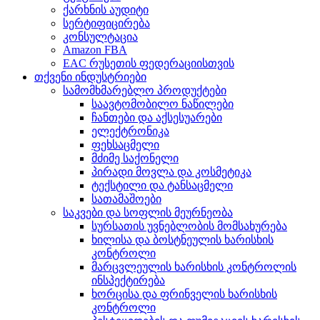
ქარხნის აუდიტი
სერტიფიცირება
კონსულტაცია
Amazon FBA
EAC რუსეთის ფედერაციისთვის
თქვენი ინდუსტრიები
სამომხმარებლო პროდუქტები
საავტომობილო ნაწილები
ჩანთები და აქსესუარები
ელექტრონიკა
ფეხსაცმელი
მძიმე საქონელი
პირადი მოვლა და კოსმეტიკა
ტექსტილი და ტანსაცმელი
სათამაშოები
საკვები და სოფლის მეურნეობა
სურსათის უვნებლობის მომსახურება
ხილისა და ბოსტნეულის ხარისხის
კონტროლი
მარცვლეულის ხარისხის კონტროლის
ინსპექტირება
ხორცისა და ფრინველის ხარისხის
კონტროლი