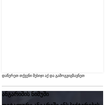
დაწერეთ თქვენი მესიჯი აქ და გამოგვიგზავნეთ
ანგარიშის ნიმუში