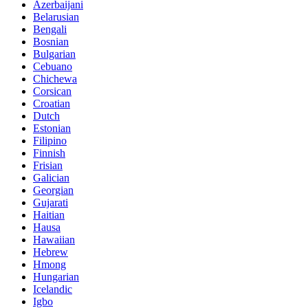
Azerbaijani
Belarusian
Bengali
Bosnian
Bulgarian
Cebuano
Chichewa
Corsican
Croatian
Dutch
Estonian
Filipino
Finnish
Frisian
Galician
Georgian
Gujarati
Haitian
Hausa
Hawaiian
Hebrew
Hmong
Hungarian
Icelandic
Igbo