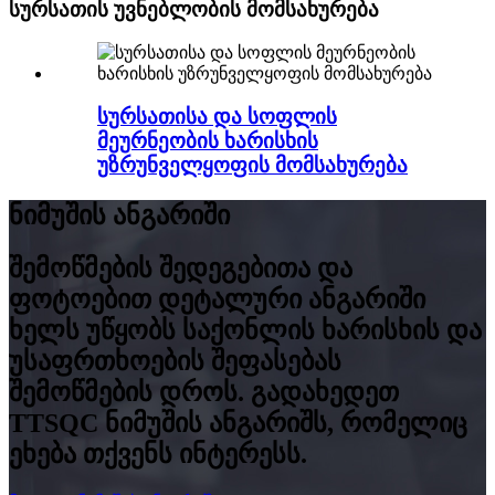
სურსათის უვნებლობის მომსახურება
სურსათისა და სოფლის
მეურნეობის ხარისხის
უზრუნველყოფის მომსახურება
ნიმუშის ანგარიში
შემოწმების შედეგებითა და
ფოტოებით დეტალური ანგარიში
ხელს უწყობს საქონლის ხარისხის და
უსაფრთხოების შეფასებას
შემოწმების დროს. გადახედეთ
TTSQC ნიმუშის ანგარიშს, რომელიც
ეხება თქვენს ინტერესს.