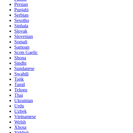
Persian
Punjabi
Serbian
Sesotho
Sinhala
Slovak
Slovenian
Somali
Samoan
Scots Gaelic
Shona
Sindhi
Sundanese
Swahili
Tajik
Tamil
Telugu
Thai
Ukrainian
Urdu
Uzbek
Vietnamese
Welsh
Xhosa
Yiddish