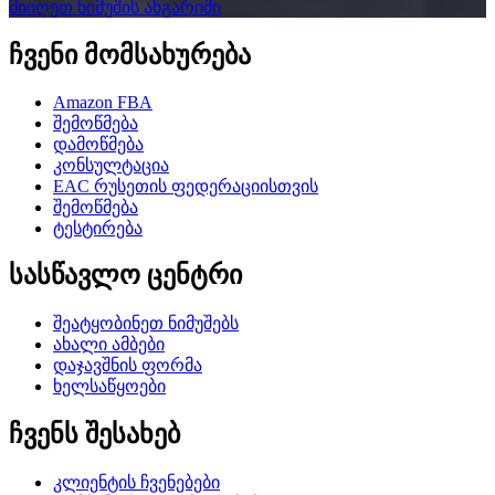
მიიღეთ ნიმუშის ანგარიში
ჩვენი მომსახურება
Amazon FBA
შემოწმება
დამოწმება
კონსულტაცია
EAC რუსეთის ფედერაციისთვის
შემოწმება
ტესტირება
სასწავლო ცენტრი
შეატყობინეთ ნიმუშებს
ახალი ამბები
დაჯავშნის ფორმა
ხელსაწყოები
ჩვენს შესახებ
კლიენტის ჩვენებები