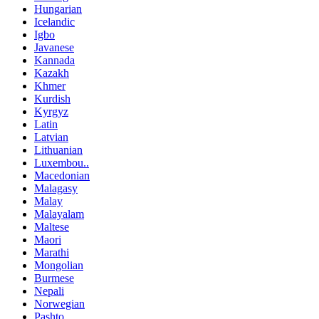
Hungarian
Icelandic
Igbo
Javanese
Kannada
Kazakh
Khmer
Kurdish
Kyrgyz
Latin
Latvian
Lithuanian
Luxembou..
Macedonian
Malagasy
Malay
Malayalam
Maltese
Maori
Marathi
Mongolian
Burmese
Nepali
Norwegian
Pashto