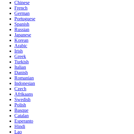
Chinese
French
German
Portuguese
Spanish
Russian
Japanese
Korean
Arabic
Irish
Greek
Turkish
Italian
Danish
Romanian
Indonesian
Czech
Afrikaans
Swedish
Polish
Basque
Catalan
Esperanto
Hindi
Lao