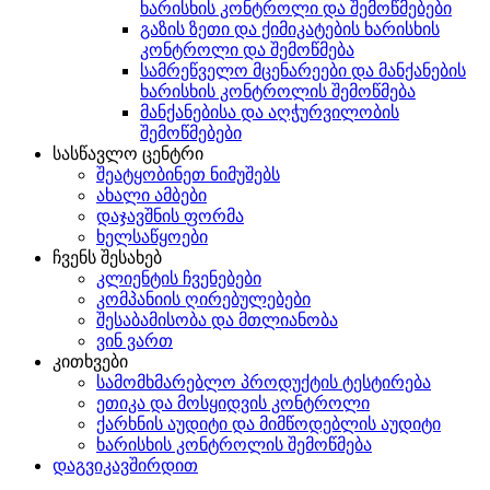
ხარისხის კონტროლი და შემოწმებები
გაზის ზეთი და ქიმიკატების ხარისხის
კონტროლი და შემოწმება
სამრეწველო მცენარეები და მანქანების
ხარისხის კონტროლის შემოწმება
მანქანებისა და აღჭურვილობის
შემოწმებები
სასწავლო ცენტრი
შეატყობინეთ ნიმუშებს
ახალი ამბები
დაჯავშნის ფორმა
ხელსაწყოები
ჩვენს შესახებ
კლიენტის ჩვენებები
კომპანიის ღირებულებები
შესაბამისობა და მთლიანობა
ვინ ვართ
კითხვები
სამომხმარებლო პროდუქტის ტესტირება
ეთიკა და მოსყიდვის კონტროლი
ქარხნის აუდიტი და მიმწოდებლის აუდიტი
ხარისხის კონტროლის შემოწმება
დაგვიკავშირდით