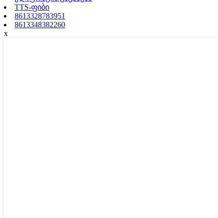
TTS-ფიბი
8613328783951
8613348382260
x