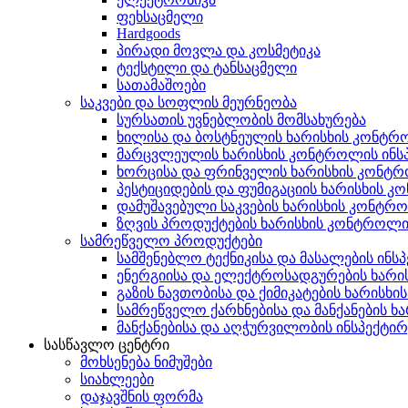
ფეხსაცმელი
Hardgoods
პირადი მოვლა და კოსმეტიკა
ტექსტილი და ტანსაცმელი
სათამაშოები
საკვები და სოფლის მეურნეობა
სურსათის უვნებლობის მომსახურება
ხილისა და ბოსტნეულის ხარისხის კონტ
მარცვლეულის ხარისხის კონტროლის ინს
ხორცისა და ფრინველის ხარისხის კონტ
პესტიციდების და ფუმიგაციის ხარისხის 
დამუშავებული საკვების ხარისხის კონტრ
ზღვის პროდუქტების ხარისხის კონტროლ
სამრეწველო პროდუქტები
სამშენებლო ტექნიკისა და მასალების ინს
ენერგიისა და ელექტროსადგურების ხარი
გაზის ნავთობისა და ქიმიკატების ხარისხ
სამრეწველო ქარხნებისა და მანქანების ხ
მანქანებისა და აღჭურვილობის ინსპექტირ
სასწავლო ცენტრი
მოხსენება ნიმუშები
სიახლეები
დაჯავშნის ფორმა