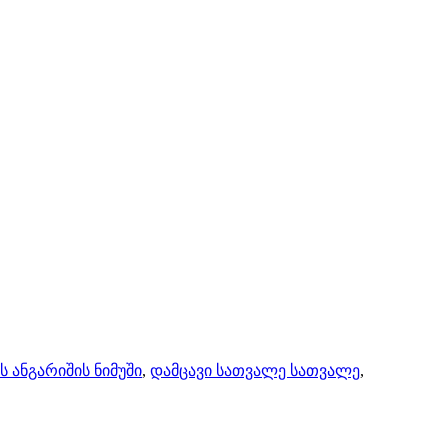
ს ანგარიშის ნიმუში
,
დამცავი სათვალე სათვალე
,