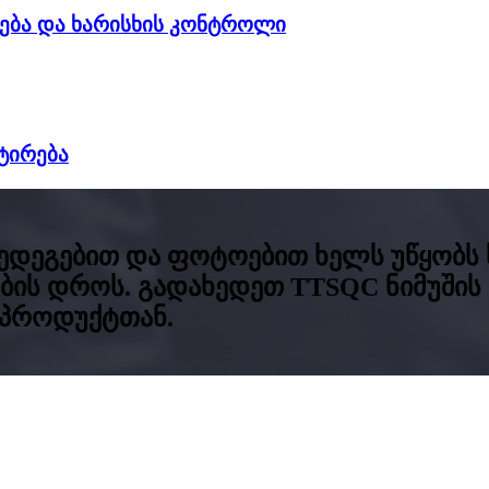
რება და ხარისხის კონტროლი
ტირება
შედეგებით და ფოტოებით ხელს უწყობს 
ბის დროს. გადახედეთ TTSQC ნიმუშის
 პროდუქტთან.