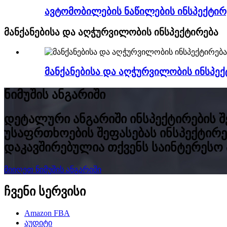
ავტომობილების ნაწილების ინსპექტი
მანქანებისა და აღჭურვილობის ინსპექტირება
მანქანებისა და აღჭურვილობის ინსპექ
ნიმუშის ანგარიში
დეტალური ანგარიში ინსპექტირების 
უსაფრთხოების შეფასებას ინსპექტირე
დაკავშირებულია თქვენს საინტერესო
მიიღეთ ნიმუშის ანგარიში
ჩვენი სერვისი
Amazon FBA
აუდიტი