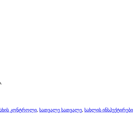
.
ისხის კონტროლი
,
სათვალე სათვალე
,
სახლის ინსპექტირები