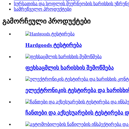
სურსათისა და სოფლის მეურნეობის ხარისხის უზრუ
სამრეწველო პროდუქტები
გამორჩეული პროდუქტები
Hardgoods ტესტირება
ფეხსაცმლის ხარისხის შემოწმება
ელექტრონიკის ტესტირება და ხარისხ
ჩანთები და აქსესუარების ტესტირება დ