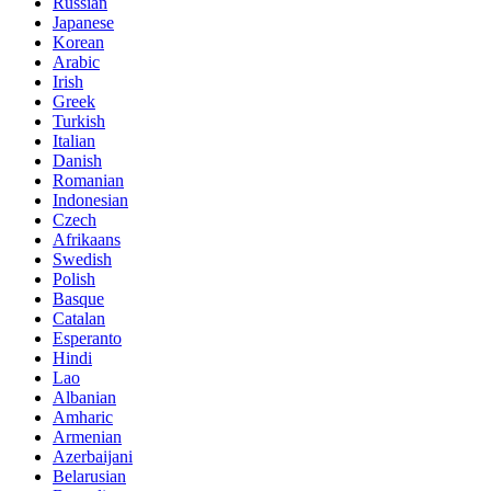
Russian
Japanese
Korean
Arabic
Irish
Greek
Turkish
Italian
Danish
Romanian
Indonesian
Czech
Afrikaans
Swedish
Polish
Basque
Catalan
Esperanto
Hindi
Lao
Albanian
Amharic
Armenian
Azerbaijani
Belarusian