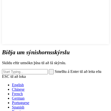
Biðja um sýnishornsskýrslu
Skildu eftir umsókn þína til að fá skýrslu.
Smelltu á Enter til að leita eða
ESC til að loka
English
Chinese
French
German
Portuguese
Spanish