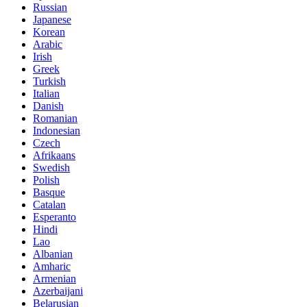
Russian
Japanese
Korean
Arabic
Irish
Greek
Turkish
Italian
Danish
Romanian
Indonesian
Czech
Afrikaans
Swedish
Polish
Basque
Catalan
Esperanto
Hindi
Lao
Albanian
Amharic
Armenian
Azerbaijani
Belarusian