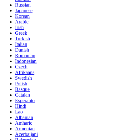
Russian
Japanese
Korean
Arabic
Irish
Greek
Turkish
Italian
Danish
Romanian
Indonesian
Czech
Afrikaans
Swedish
Polish
Basque
Catalan
Esperanto
Hindi
Lao
Albanian
Amharic
Armenian
Azerbaijani
Belarusian