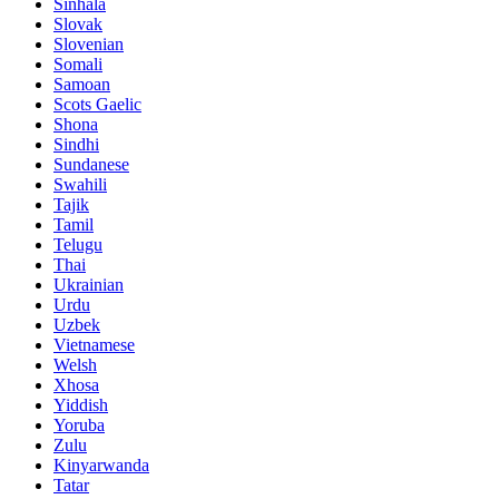
Sinhala
Slovak
Slovenian
Somali
Samoan
Scots Gaelic
Shona
Sindhi
Sundanese
Swahili
Tajik
Tamil
Telugu
Thai
Ukrainian
Urdu
Uzbek
Vietnamese
Welsh
Xhosa
Yiddish
Yoruba
Zulu
Kinyarwanda
Tatar