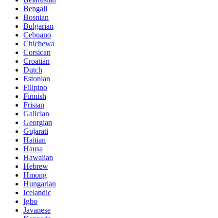
Bengali
Bosnian
Bulgarian
Cebuano
Chichewa
Corsican
Croatian
Dutch
Estonian
Filipino
Finnish
Frisian
Galician
Georgian
Gujarati
Haitian
Hausa
Hawaiian
Hebrew
Hmong
Hungarian
Icelandic
Igbo
Javanese