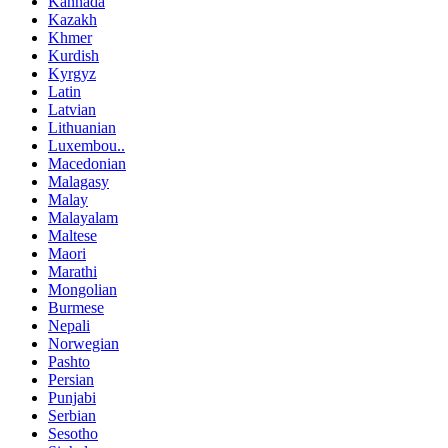
Kannada
Kazakh
Khmer
Kurdish
Kyrgyz
Latin
Latvian
Lithuanian
Luxembou..
Macedonian
Malagasy
Malay
Malayalam
Maltese
Maori
Marathi
Mongolian
Burmese
Nepali
Norwegian
Pashto
Persian
Punjabi
Serbian
Sesotho