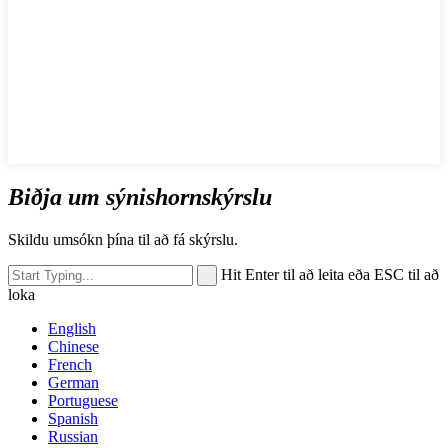
Biðja um sýnishornskýrslu
Skildu umsókn þína til að fá skýrslu.
Hit Enter til að leita eða ESC til að
loka
English
Chinese
French
German
Portuguese
Spanish
Russian