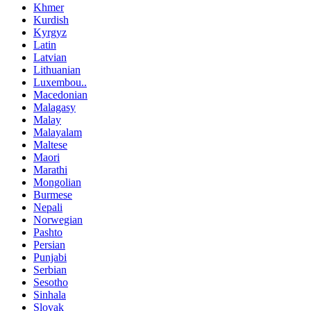
Khmer
Kurdish
Kyrgyz
Latin
Latvian
Lithuanian
Luxembou..
Macedonian
Malagasy
Malay
Malayalam
Maltese
Maori
Marathi
Mongolian
Burmese
Nepali
Norwegian
Pashto
Persian
Punjabi
Serbian
Sesotho
Sinhala
Slovak