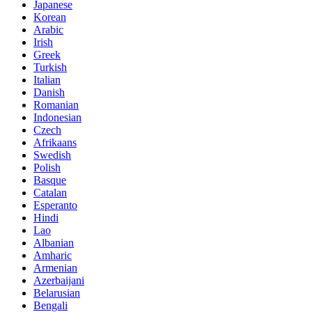
Japanese
Korean
Arabic
Irish
Greek
Turkish
Italian
Danish
Romanian
Indonesian
Czech
Afrikaans
Swedish
Polish
Basque
Catalan
Esperanto
Hindi
Lao
Albanian
Amharic
Armenian
Azerbaijani
Belarusian
Bengali