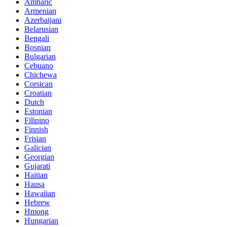
Amharic
Armenian
Azerbaijani
Belarusian
Bengali
Bosnian
Bulgarian
Cebuano
Chichewa
Corsican
Croatian
Dutch
Estonian
Filipino
Finnish
Frisian
Galician
Georgian
Gujarati
Haitian
Hausa
Hawaiian
Hebrew
Hmong
Hungarian