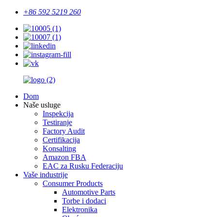
+86 592 5219 260
Dom
Naše usluge
Inspekcija
Testiranje
Factory Audit
Certifikacija
Konsalting
Amazon FBA
EAC za Rusku Federaciju
Vaše industrije
Consumer Products
Automotive Parts
Torbe i dodaci
Elektronika