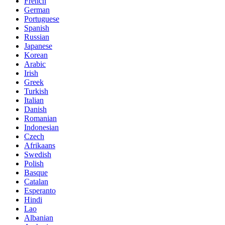
French
German
Portuguese
Spanish
Russian
Japanese
Korean
Arabic
Irish
Greek
Turkish
Italian
Danish
Romanian
Indonesian
Czech
Afrikaans
Swedish
Polish
Basque
Catalan
Esperanto
Hindi
Lao
Albanian