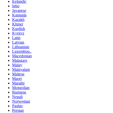
Icelandic
Igbo
Javanese
Kannada
Kazakh
Khmer
Kurdish
Kyrgyz
Latin
Latvian
Lithuanian
Luxembou..
Macedonian
Malagasy
Malay
Malayalam
Maltese
Maori
Marathi
Mongolian
Burmese
Nepali
Norwegian
Pashto
Persian