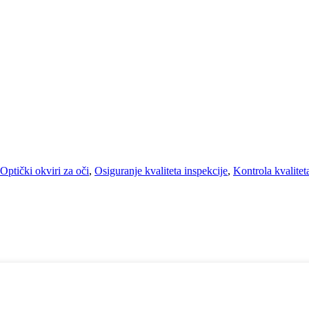
Optički okviri za oči
,
Osiguranje kvaliteta inspekcije
,
Kontrola kvalitet