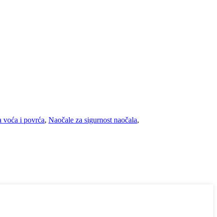
a voća i povrća
,
Naočale za sigurnost naočala
,