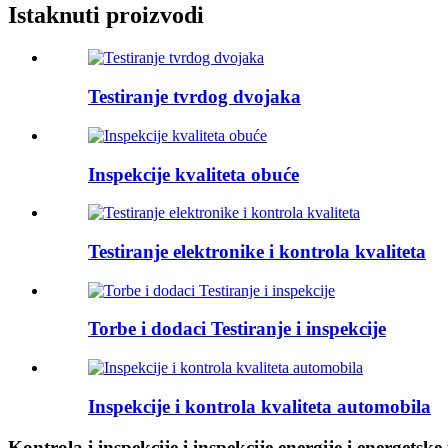
Istaknuti proizvodi
Testiranje tvrdog dvojaka
Inspekcije kvaliteta obuće
Testiranje elektronike i kontrola kvaliteta
Torbe i dodaci Testiranje i inspekcije
Inspekcije i kontrola kvaliteta automobila
Kontrola i inspekcije i inspekcije energije i energetske