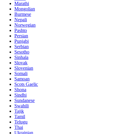
Marathi
Mongolian
Burmese
Nepali
Norwegian
Pashto
Persian
Punjabi
Serbian
Sesotho
Sinhala
Slovak
Slovenian
Somali
Samoan
Scots Gaelic
Shona
Sindhi
Sundanese
Swahili
Tajik
Tamil
Telugu
Thai
Ukrainian