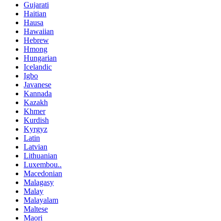
Gujarati
Haitian
Hausa
Hawaiian
Hebrew
Hmong
Hungarian
Icelandic
Igbo
Javanese
Kannada
Kazakh
Khmer
Kurdish
Kyrgyz
Latin
Latvian
Lithuanian
Luxembou..
Macedonian
Malagasy
Malay
Malayalam
Maltese
Maori