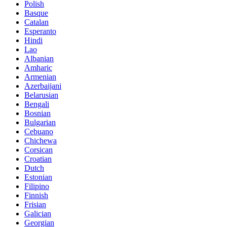
Polish
Basque
Catalan
Esperanto
Hindi
Lao
Albanian
Amharic
Armenian
Azerbaijani
Belarusian
Bengali
Bosnian
Bulgarian
Cebuano
Chichewa
Corsican
Croatian
Dutch
Estonian
Filipino
Finnish
Frisian
Galician
Georgian