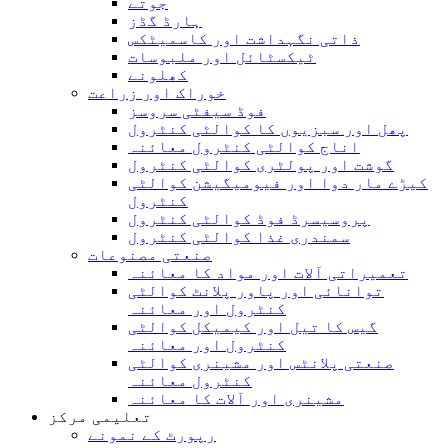
جوتے
ہارڈ گڈز
ذاتی نگہداشت اور کاسمیٹکس
ٹیکسٹائل اور ملبوسات
کھلونے
خوراک اور زراعت
فوڈ سیفٹی سروسز
پھل اور سبزیوں کا کوالٹی کنٹرول
اناج کوالٹی کنٹرول معائنہ
گوشت اور پولٹری کوالٹی کنٹرول
کیڑے مار دوا اور فیومیگیشن کوالٹی
کنٹرول
پروسیسرڈ فوڈ کوالٹی کنٹرول
سمندری غذا کوالٹی کنٹرول
صنعتی مصنوعات
تعمیراتی آلات اور مواد کا معائنہ
توانائی اور پاور پلانٹ کوالٹی
کنٹرول اور معائنہ
گیس کا تیل اور کیمیکل کوالٹی
کنٹرول اور معائنہ
صنعتی پلانٹس اور مشینری کوالٹی
کنٹرول معائنہ
مشینری اور آلات کا معائنہ
تعلیمی مرکز
رپورٹ کے نمونے