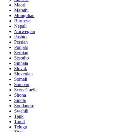
Maori
Marathi
Mongolian
Burmese
Nepali
Norwegian
Pashto
Persian
Punjabi
Serbian
Sesotho
Sinhala
Slovak
Slovenian
Somali
Samoan
Scots Gaelic
Shona
Sindhi
Sundanese
Swahili
Tajik
Tamil
Telugu