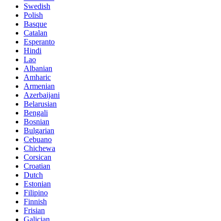
Swedish
Polish
Basque
Catalan
Esperanto
Hindi
Lao
Albanian
Amharic
Armenian
Azerbaijani
Belarusian
Bengali
Bosnian
Bulgarian
Cebuano
Chichewa
Corsican
Croatian
Dutch
Estonian
Filipino
Finnish
Frisian
Galician