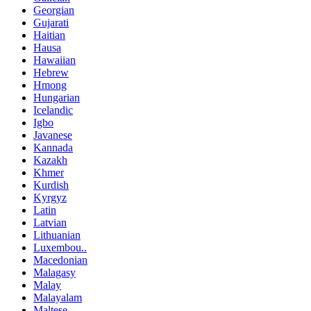
Georgian
Gujarati
Haitian
Hausa
Hawaiian
Hebrew
Hmong
Hungarian
Icelandic
Igbo
Javanese
Kannada
Kazakh
Khmer
Kurdish
Kyrgyz
Latin
Latvian
Lithuanian
Luxembou..
Macedonian
Malagasy
Malay
Malayalam
Maltese