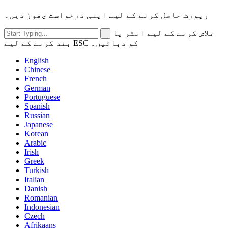
رپورٹ حاصل کرنے کے لیے اپنی درخواست چھوڑ دیں۔
تلاش کرنے کے لیے انٹر یا
بند کرنے کے لیے ESC کو دبائیں۔
English
Chinese
French
German
Portuguese
Spanish
Russian
Japanese
Korean
Arabic
Irish
Greek
Turkish
Italian
Danish
Romanian
Indonesian
Czech
Afrikaans