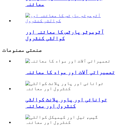
معائنہ
آٹوموٹو پارٹس کا معائنہ اور
کوالٹی کنٹرول
صنعتی مصنوعات
تعمیراتی آلات اور مواد کا معائنہ
توانائی اور پاور پلانٹ کوالٹی
کنٹرول اور معائنہ