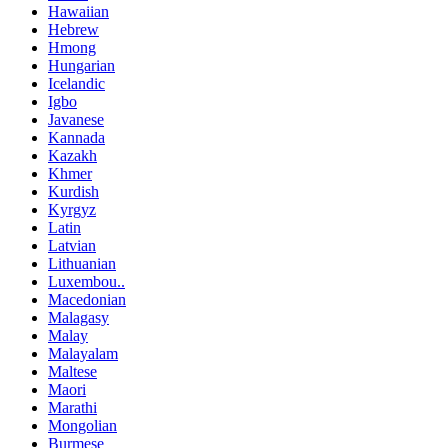
Hawaiian
Hebrew
Hmong
Hungarian
Icelandic
Igbo
Javanese
Kannada
Kazakh
Khmer
Kurdish
Kyrgyz
Latin
Latvian
Lithuanian
Luxembou..
Macedonian
Malagasy
Malay
Malayalam
Maltese
Maori
Marathi
Mongolian
Burmese