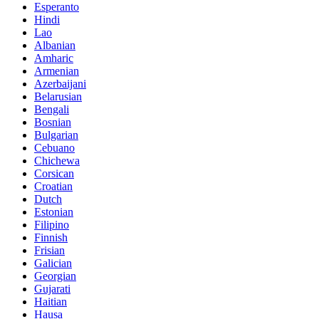
Esperanto
Hindi
Lao
Albanian
Amharic
Armenian
Azerbaijani
Belarusian
Bengali
Bosnian
Bulgarian
Cebuano
Chichewa
Corsican
Croatian
Dutch
Estonian
Filipino
Finnish
Frisian
Galician
Georgian
Gujarati
Haitian
Hausa