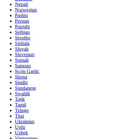
Nepali
Norwegian
Pashto
Persian
Punjabi
Serbian
Sesotho
Sinhala
Slovak
Slovenian
Somali
Samoan
Scots Gaelic
Shona
Sindhi
Sundanese
Swahili
Tajik
Tamil
Telugu
Thai
Ukrainian
Urdu
Uzbek
Vietnamese