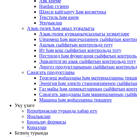
Аяк киеме
Hardәр сүзнең
Шәхси кайгырту һәм косметика
Текстиль һәм кием
Уенчыклар
Азык-төлек һәм авыл хуҗалыгы
Азык-төлек куркынычсызлыгы хезмәтләре
Uitsимеш һәм яшелчәләрнең сыйфатын контро
Ашлык сыйфатын контрольдә тоту
Ит һәм кош сыйфатын контрольдә тоту
Пестицид һәм фумигация сыйфатын контроль
Эшкәртелгән азык сыйфатын контрольдә тоту
Диңгез продуктларының сыйфатын контрольд
Сәнәгать продуктлары
Төзелеш җиһазлары һәм материалларны тикш
Энергия һәм электр станцияләренең сыйфатын
Газ майы һәм химикатларның сыйфатын контр
Сәнәгать заводлары һәм машиналарның сыйфа
Машина һәм җиһазларны тикшерү
Уку үзәге
Reportрнәкләр турында хәбәр итү
Яңалыклар
Броньлау формасы
Кораллар
Безнең турында