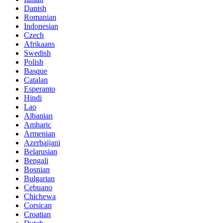
Danish
Romanian
Indonesian
Czech
Afrikaans
Swedish
Polish
Basque
Catalan
Esperanto
Hindi
Lao
Albanian
Amharic
Armenian
Azerbaijani
Belarusian
Bengali
Bosnian
Bulgarian
Cebuano
Chichewa
Corsican
Croatian