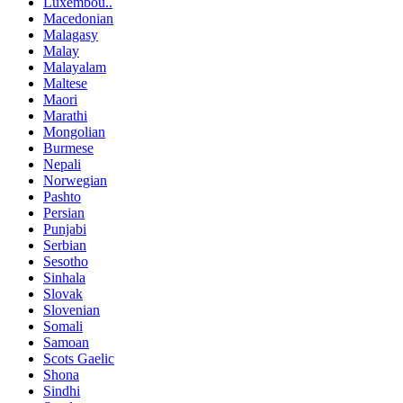
Luxembou..
Macedonian
Malagasy
Malay
Malayalam
Maltese
Maori
Marathi
Mongolian
Burmese
Nepali
Norwegian
Pashto
Persian
Punjabi
Serbian
Sesotho
Sinhala
Slovak
Slovenian
Somali
Samoan
Scots Gaelic
Shona
Sindhi