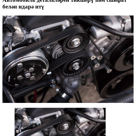
белән идарә итү