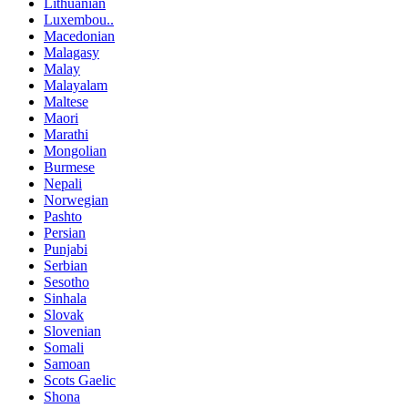
Lithuanian
Luxembou..
Macedonian
Malagasy
Malay
Malayalam
Maltese
Maori
Marathi
Mongolian
Burmese
Nepali
Norwegian
Pashto
Persian
Punjabi
Serbian
Sesotho
Sinhala
Slovak
Slovenian
Somali
Samoan
Scots Gaelic
Shona