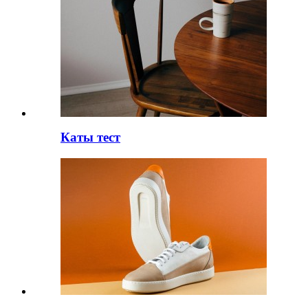
Каты тест