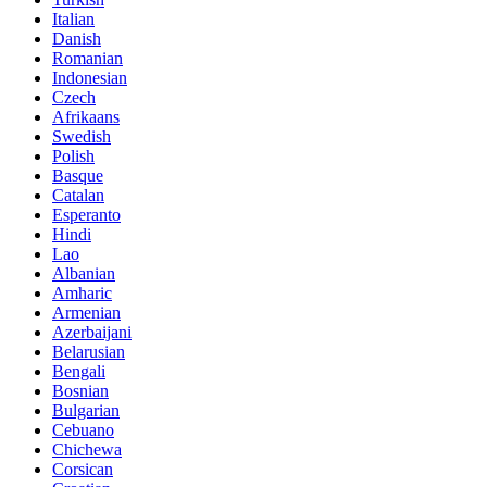
Italian
Danish
Romanian
Indonesian
Czech
Afrikaans
Swedish
Polish
Basque
Catalan
Esperanto
Hindi
Lao
Albanian
Amharic
Armenian
Azerbaijani
Belarusian
Bengali
Bosnian
Bulgarian
Cebuano
Chichewa
Corsican