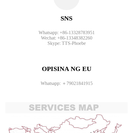
SNS
Whatsapp: +86-13328783951
Wechat: +86-13348382260
Skype: TTS-Phoebe
OPISINA NG EU
Whatsapp: ＋79021841915