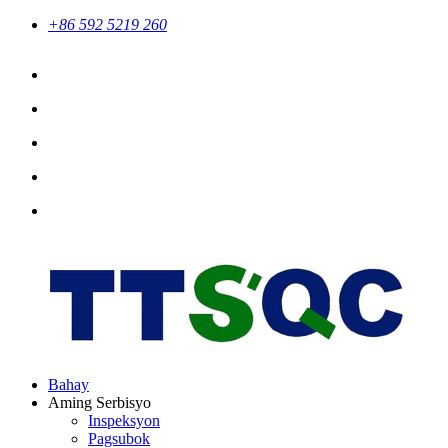
+86 592 5219 260
Bahay
Aming Serbisyo
Inspeksyon
Pagsubok