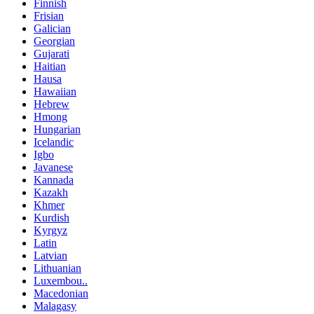
Finnish
Frisian
Galician
Georgian
Gujarati
Haitian
Hausa
Hawaiian
Hebrew
Hmong
Hungarian
Icelandic
Igbo
Javanese
Kannada
Kazakh
Khmer
Kurdish
Kyrgyz
Latin
Latvian
Lithuanian
Luxembou..
Macedonian
Malagasy