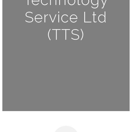
Service Ltd
(TTS)