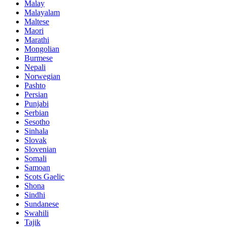
Malay
Malayalam
Maltese
Maori
Marathi
Mongolian
Burmese
Nepali
Norwegian
Pashto
Persian
Punjabi
Serbian
Sesotho
Sinhala
Slovak
Slovenian
Somali
Samoan
Scots Gaelic
Shona
Sindhi
Sundanese
Swahili
Tajik