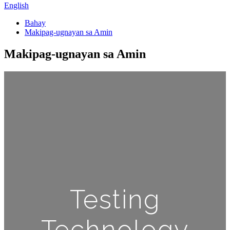
English
Bahay
Makipag-ugnayan sa Amin
Makipag-ugnayan sa Amin
Testing
Technology