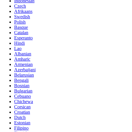
Indonesian
Czech
Afrikaans
Swedish
Polish
Basque
Catalan
Esperanto
Hindi
Lao
Albanian
Amharic
Armenian
Azerbaijani
Belarusian
Bengali
Bosnian
Bulgarian
Cebuano
Chichewa
Corsican
Croatian
Dutch
Estonian
Filipino