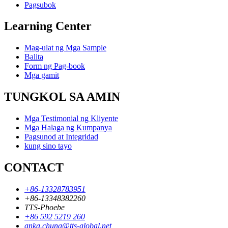
Pagsubok
Learning Center
Mag-ulat ng Mga Sample
Balita
Form ng Pag-book
Mga gamit
TUNGKOL SA AMIN
Mga Testimonial ng Kliyente
Mga Halaga ng Kumpanya
Pagsunod at Integridad
kung sino tayo
CONTACT
+86-13328783951
+86-13348382260
TTS-Phoebe
+86 592 5219 260
anka.chung@tts-global.net