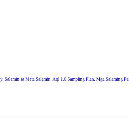
ay
,
Salamin sa Mata Salamin
,
Aql 1.0 Sampling Plan
,
Mga Salaming Pan