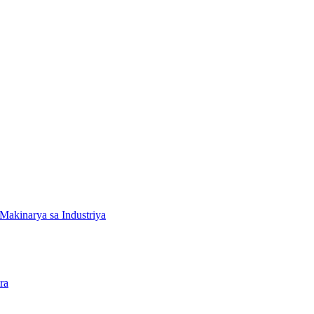
Makinarya sa Industriya
ra