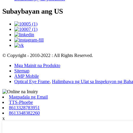
Subaybayan ang US
© Copyright - 2010-2022 : All Rights Reserved.
Mga Mainit na Produkto
Sitemap
AMP Mobile
Optical Eye Frame
,
Halimbawa ng Ulat sa Inspeksyon ng Bah
Magpadala ng Email
TTS-Phoebe
8613328783951
8613348382260
x