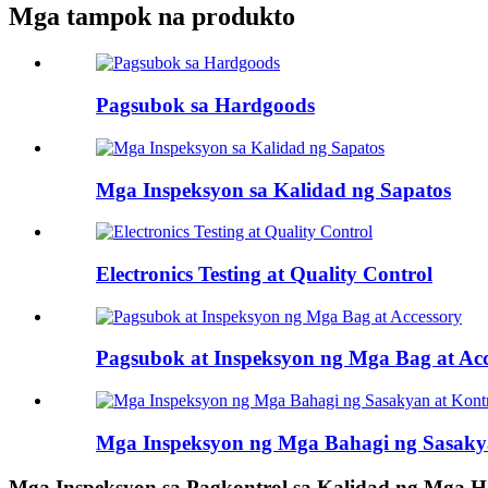
Mga tampok na produkto
Pagsubok sa Hardgoods
Mga Inspeksyon sa Kalidad ng Sapatos
Electronics Testing at Quality Control
Pagsubok at Inspeksyon ng Mga Bag at Acc
Mga Inspeksyon ng Mga Bahagi ng Sasakya
Mga Inspeksyon sa Pagkontrol sa Kalidad ng Mga H