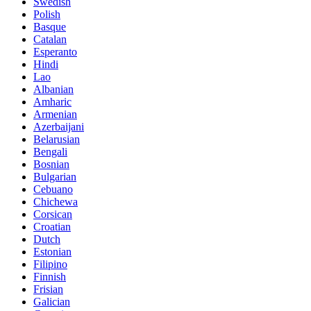
Swedish
Polish
Basque
Catalan
Esperanto
Hindi
Lao
Albanian
Amharic
Armenian
Azerbaijani
Belarusian
Bengali
Bosnian
Bulgarian
Cebuano
Chichewa
Corsican
Croatian
Dutch
Estonian
Filipino
Finnish
Frisian
Galician