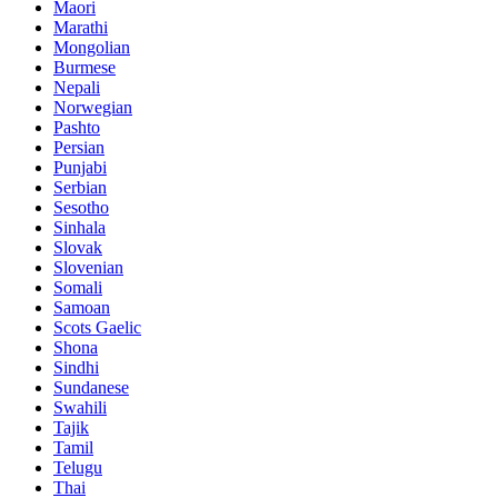
Maori
Marathi
Mongolian
Burmese
Nepali
Norwegian
Pashto
Persian
Punjabi
Serbian
Sesotho
Sinhala
Slovak
Slovenian
Somali
Samoan
Scots Gaelic
Shona
Sindhi
Sundanese
Swahili
Tajik
Tamil
Telugu
Thai