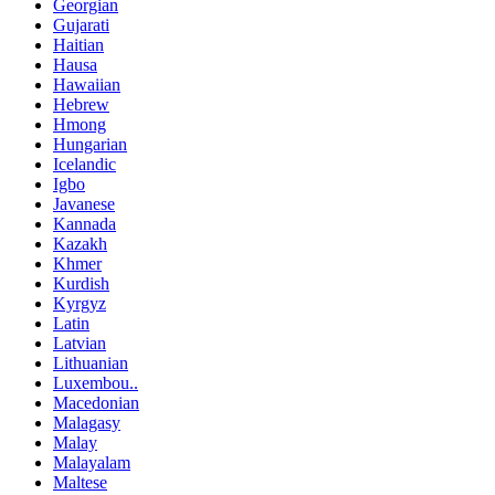
Georgian
Gujarati
Haitian
Hausa
Hawaiian
Hebrew
Hmong
Hungarian
Icelandic
Igbo
Javanese
Kannada
Kazakh
Khmer
Kurdish
Kyrgyz
Latin
Latvian
Lithuanian
Luxembou..
Macedonian
Malagasy
Malay
Malayalam
Maltese