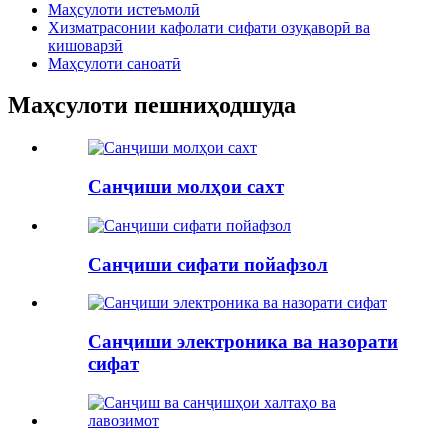
Маҳсулоти истеъмолӣ
Хизматрасонии кафолати сифати озуқаворӣ ва
кишоварзӣ
Маҳсулоти саноатӣ
Маҳсулоти пешниҳодшуда
Санҷиши молҳои сахт
Санҷиши сифати пойафзол
Санҷиши электроника ва назорати
сифат