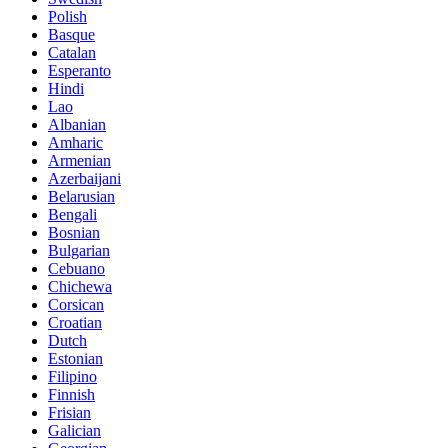
Polish
Basque
Catalan
Esperanto
Hindi
Lao
Albanian
Amharic
Armenian
Azerbaijani
Belarusian
Bengali
Bosnian
Bulgarian
Cebuano
Chichewa
Corsican
Croatian
Dutch
Estonian
Filipino
Finnish
Frisian
Galician