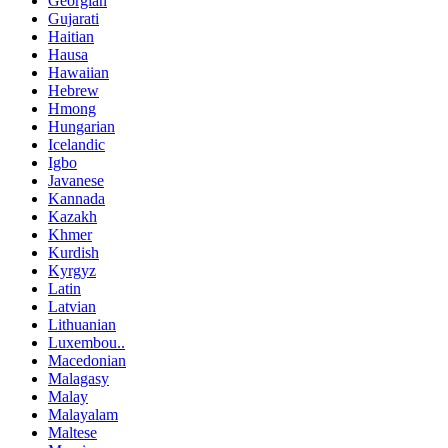
Georgian
Gujarati
Haitian
Hausa
Hawaiian
Hebrew
Hmong
Hungarian
Icelandic
Igbo
Javanese
Kannada
Kazakh
Khmer
Kurdish
Kyrgyz
Latin
Latvian
Lithuanian
Luxembou..
Macedonian
Malagasy
Malay
Malayalam
Maltese