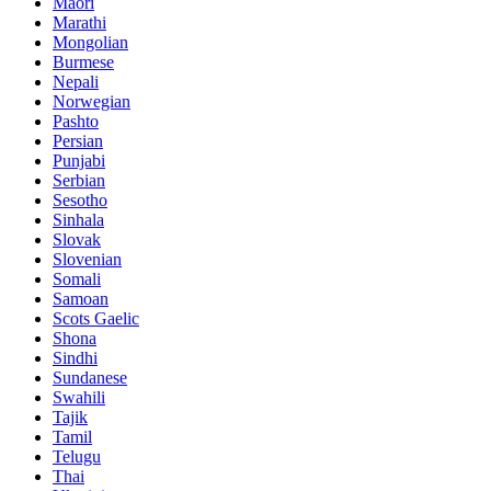
Maori
Marathi
Mongolian
Burmese
Nepali
Norwegian
Pashto
Persian
Punjabi
Serbian
Sesotho
Sinhala
Slovak
Slovenian
Somali
Samoan
Scots Gaelic
Shona
Sindhi
Sundanese
Swahili
Tajik
Tamil
Telugu
Thai