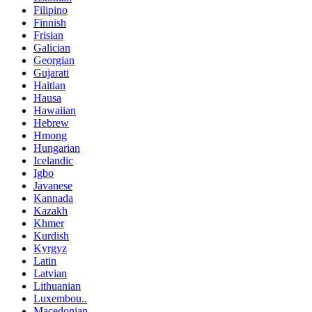
Filipino
Finnish
Frisian
Galician
Georgian
Gujarati
Haitian
Hausa
Hawaiian
Hebrew
Hmong
Hungarian
Icelandic
Igbo
Javanese
Kannada
Kazakh
Khmer
Kurdish
Kyrgyz
Latin
Latvian
Lithuanian
Luxembou..
Macedonian