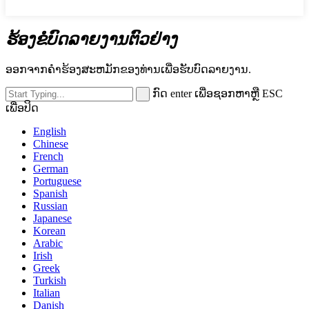
ຮ້ອງຂໍບົດລາຍງານຕົວຢ່າງ
ອອກຈາກຄໍາຮ້ອງສະຫມັກຂອງທ່ານເພື່ອຮັບບົດລາຍງານ.
ກົດ enter ເພື່ອຊອກຫາຫຼື ESC
ເພື່ອປິດ
English
Chinese
French
German
Portuguese
Spanish
Russian
Japanese
Korean
Arabic
Irish
Greek
Turkish
Italian
Danish