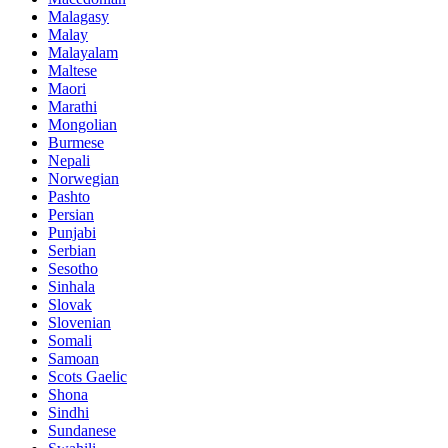
Malagasy
Malay
Malayalam
Maltese
Maori
Marathi
Mongolian
Burmese
Nepali
Norwegian
Pashto
Persian
Punjabi
Serbian
Sesotho
Sinhala
Slovak
Slovenian
Somali
Samoan
Scots Gaelic
Shona
Sindhi
Sundanese