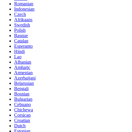
Romanian
Indonesian
Czech
Afrikaans
Swedish
Polish
Basque
Catalan
Esperanto
Hindi
Lao
Albanian
Amharic
Armenian
Azerbaijani
Belarusian
Bengali
Bosnian
Bulgarian
Cebuano
Chichewa
Corsican
Croatian
Dutch
Estonian