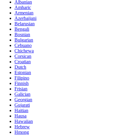
Albanian
Amharic
Armenian
Azerbaijani
Belarusian
Bengali
Bosnian
Bulgarian
Cebuano
Chichewa
Corsican
Croatian
Dutch
Estonian
Filipino
Finnish
Frisian
Galician
Georgian
Gujarati
Haitian
Hausa
Hawaiian
Hebrew
Hmong