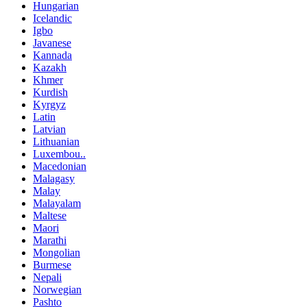
Hungarian
Icelandic
Igbo
Javanese
Kannada
Kazakh
Khmer
Kurdish
Kyrgyz
Latin
Latvian
Lithuanian
Luxembou..
Macedonian
Malagasy
Malay
Malayalam
Maltese
Maori
Marathi
Mongolian
Burmese
Nepali
Norwegian
Pashto