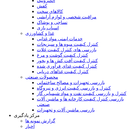
الکترونیک
کفش
کالاهای سخت
مراقبت شخصی و لوازم آرایشی
نساجی و پوشاک
اسباب بازی
غذا و کشاورزی
خدمات ایمنی مواد غذایی
کنترل کیفیت میوه ها و سبزیجات
بازرسی های کنترل کیفیت غلات
کنترل کیفیت گوشت و مرغ
کنترل کیفیت آفت کش ها و بخور
کنترل کیفیت غذای فرآوری شده
کنترل کیفیت غذاهای دریایی
محصولات صنعتی
بازرسی تجهیزات و مصالح ساختمانی
کنترل و بازرسی کیفیت انرژی و نیروگاه
کنترل و بازرسی کیفیت نفت و مواد شیمیایی گاز
بازرسی کنترل کیفیت کارخانه ها و ماشین آلات
صنعتی
بازرسی ماشین آلات و تجهیزات
مرکز یادگیری
گزارش نمونه ها
اخبار