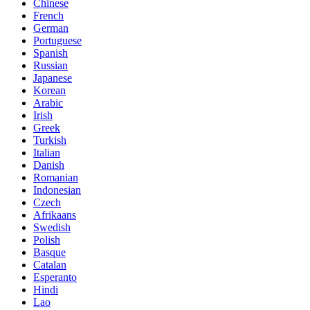
Chinese
French
German
Portuguese
Spanish
Russian
Japanese
Korean
Arabic
Irish
Greek
Turkish
Italian
Danish
Romanian
Indonesian
Czech
Afrikaans
Swedish
Polish
Basque
Catalan
Esperanto
Hindi
Lao