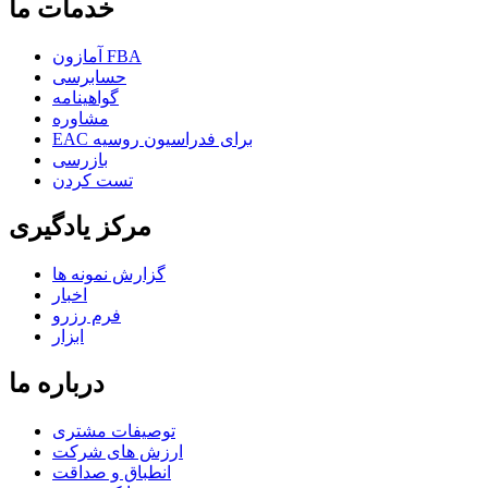
خدمات ما
آمازون FBA
حسابرسی
گواهینامه
مشاوره
EAC برای فدراسیون روسیه
بازرسی
تست کردن
مرکز یادگیری
گزارش نمونه ها
اخبار
فرم رزرو
ابزار
درباره ما
توصیفات مشتری
ارزش های شرکت
انطباق و صداقت