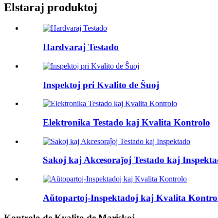
Elstaraj produktoj
Hardvaraj Testado
Inspektoj pri Kvalito de Ŝuoj
Elektronika Testado kaj Kvalita Kontrolo
Sakoj kaj Akcesoraĵoj Testado kaj Inspekt
Aŭtopartoj-Inspektadoj kaj Kvalita Kontro
Kontrolo de Kvalito de Mariskoj