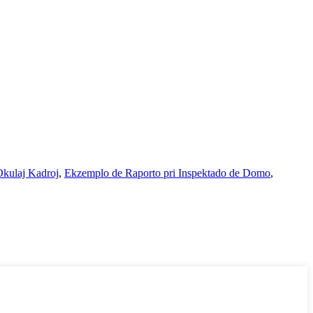
Okulaj Kadroj
,
Ekzemplo de Raporto pri Inspektado de Domo
,