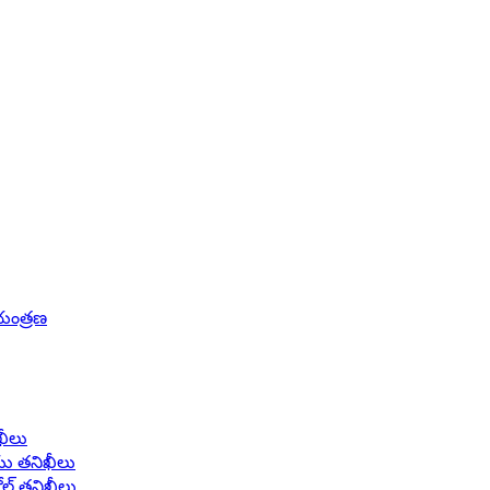
ంత్రణ
ఖీలు
యు తనిఖీలు
రోల్ తనిఖీలు