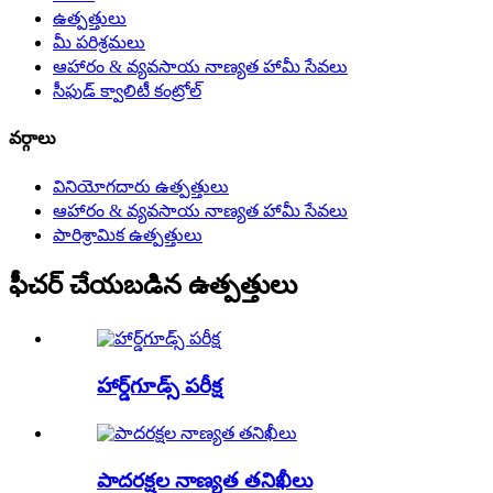
ఉత్పత్తులు
మీ పరిశ్రమలు
ఆహారం & వ్యవసాయ నాణ్యత హామీ సేవలు
సీఫుడ్ క్వాలిటీ కంట్రోల్
వర్గాలు
వినియోగదారు ఉత్పత్తులు
ఆహారం & వ్యవసాయ నాణ్యత హామీ సేవలు
పారిశ్రామిక ఉత్పత్తులు
ఫీచర్ చేయబడిన ఉత్పత్తులు
హార్డ్‌గూడ్స్ పరీక్ష
పాదరక్షల నాణ్యత తనిఖీలు