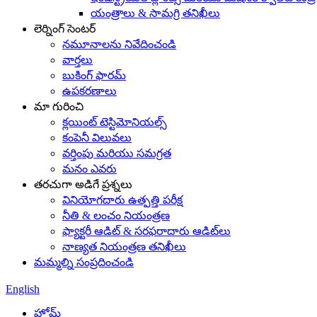
యంత్రాలు & సామగ్రి తనిఖీలు
లెర్నింగ్ సెంటర్
నమూనాలను నివేదించండి
వార్తలు
బుకింగ్ ఫారమ్
ఉపకరణాలు
మా గురించి
క్లయింట్ టెస్టిమోనియల్స్
కంపెనీ విలువలు
వర్తింపు మరియు సమగ్రత
మనం ఎవరు
తరచుగా అడిగే ప్రశ్నలు
వినియోగదారు ఉత్పత్తి పరీక్ష
నీతి & లంచం నియంత్రణ
ఫ్యాక్టరీ ఆడిట్ & సరఫరాదారు ఆడిట్‌లు
నాణ్యత నియంత్రణ తనిఖీలు
మమ్మల్ని సంప్రదించండి
English
హోమ్