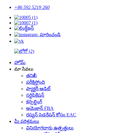
+86 592 5219 260
హోమ్
మా సేవలు
తనిఖీ
పరీక్షిస్తోంది
ఫ్యాక్టరీ ఆడిట్
సర్టిఫికేషన్
కన్సల్టింగ్
అమెజాన్ FBA
రష్యన్ ఫెడరేషన్ కోసం EAC
మీ పరిశ్రమలు
వినియోగదారు ఉత్పత్తులు