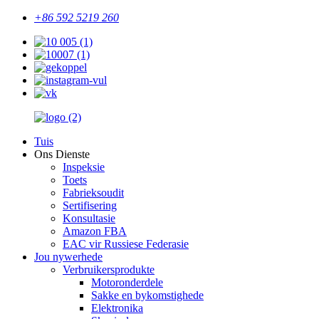
+86 592 5219 260
Tuis
Ons Dienste
Inspeksie
Toets
Fabrieksoudit
Sertifisering
Konsultasie
Amazon FBA
EAC vir Russiese Federasie
Jou nywerhede
Verbruikersprodukte
Motoronderdele
Sakke en bykomstighede
Elektronika