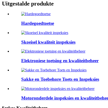
Uitgestalde produkte
Hardegoedtoetse
Skoeisel kwaliteit inspeksies
Elektroniese toetsing en kwaliteitbeheer
Sakke en Toebehore Toets en Inspeksies
Motoronderdele inspeksies en kwaliteitbehe
Seekos Kwaliteitbeheer