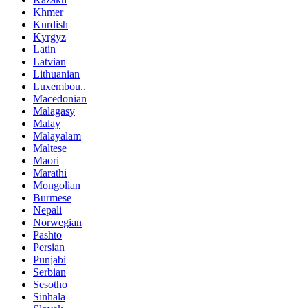
Khmer
Kurdish
Kyrgyz
Latin
Latvian
Lithuanian
Luxembou..
Macedonian
Malagasy
Malay
Malayalam
Maltese
Maori
Marathi
Mongolian
Burmese
Nepali
Norwegian
Pashto
Persian
Punjabi
Serbian
Sesotho
Sinhala