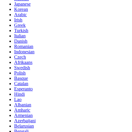
Japanese
Korean
Arabic
Irish
Greek
Turkish
Italian
Danish
Romanian
Indonesian
Czech
Afrikaans
Swedish
Polish
Basque
Catalan
Esperanto
Hindi
Lao
Albanian
Amharic
Armenian
Azerbaijani
Belarusian
Bengali