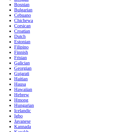
Bosnian
Bulgarian
Cebuano
Chichewa
Corsican
Croatian
Dutch
Estonian
Filipino
Finnish
Frisian
Galician
Georgian
Gujarati
Haitian
Hausa
Hawaiian
Hebrew
Hmong
Hungarian
Icelandic
Igbo
Javanese
Kannada
Kazakh