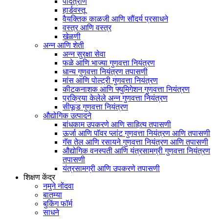
पादत्राणे
हार्डवस्तू
वैयक्तिक काळजी आणि सौंदर्य प्रसाधने
वस्त्र आणि वस्त्र
खेळणी
अन्न आणि शेती
अन्न सुरक्षा सेवा
फळे आणि भाज्या गुणवत्ता नियंत्रण
धान्य गुणवत्ता नियंत्रण तपासणी
मांस आणि पोल्ट्री गुणवत्ता नियंत्रण
कीटकनाशक आणि फ्युमिगेशन गुणवत्ता नियंत्रण
प्रक्रिया केलेले अन्न गुणवत्ता नियंत्रण
सीफूड गुणवत्ता नियंत्रण
औद्योगिक उत्पादने
बांधकाम उपकरणे आणि साहित्य तपासणी
ऊर्जा आणि पॉवर प्लांट गुणवत्ता नियंत्रण आणि तपासणी
गॅस तेल आणि रसायने गुणवत्ता नियंत्रण आणि तपासणी
औद्योगिक वनस्पती आणि यंत्रसामग्री गुणवत्ता नियंत्रण
तपासणी
यंत्रसामग्री आणि उपकरणे तपासणी
शिक्षण केंद्र
नमुने नोंदवा
बातम्या
बुकिंग फॉर्म
साधने