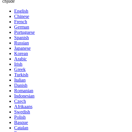
chjude
English
Chinese
French
German
Portuguese
Spanish
Russian
Japanese
Korean
Arabic
Irish
Greek
Turkish
Italian
Danish
Romanian
Indonesian
Czech
Afrikaans
Swedish
Polish
Basque
Catalan