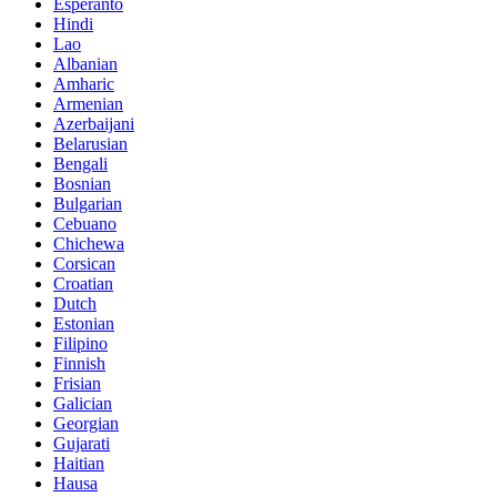
Esperanto
Hindi
Lao
Albanian
Amharic
Armenian
Azerbaijani
Belarusian
Bengali
Bosnian
Bulgarian
Cebuano
Chichewa
Corsican
Croatian
Dutch
Estonian
Filipino
Finnish
Frisian
Galician
Georgian
Gujarati
Haitian
Hausa