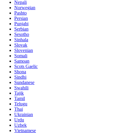
Nepali
Norwegian
Pashto
Persian
Punjabi
Serbian
Sesotho
Sinhala
Slovak
Slovenian
Somali
Samoan
Scots Gaelic
Shona
Sindhi
Sundanese
Swahili
Tajik
Tamil
Telugu
Thai
Ukrainian
Urdu
Uzbek
Vietnamese