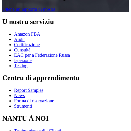
Ottene un rapportu di mostra
U nostru serviziu
Amazon FBA
Audit
Certificazione
Cunsultà
EAC per a Federazione Russa
Ispezione
Testing
Centru di apprendimentu
Report Samples
News
Forma di riservazione
Strumenti
NANTU À NOI
Testimonianze di i Clienti