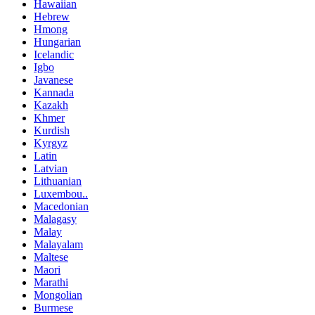
Hawaiian
Hebrew
Hmong
Hungarian
Icelandic
Igbo
Javanese
Kannada
Kazakh
Khmer
Kurdish
Kyrgyz
Latin
Latvian
Lithuanian
Luxembou..
Macedonian
Malagasy
Malay
Malayalam
Maltese
Maori
Marathi
Mongolian
Burmese