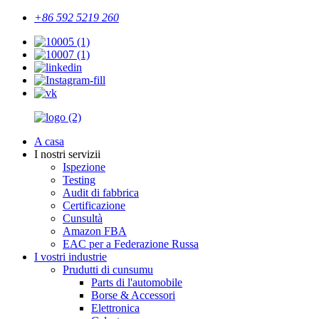
+86 592 5219 260
A casa
I nostri servizii
Ispezione
Testing
Audit di fabbrica
Certificazione
Cunsultà
Amazon FBA
EAC per a Federazione Russa
I vostri industrie
Prudutti di cunsumu
Parts di l'automobile
Borse & Accessori
Elettronica