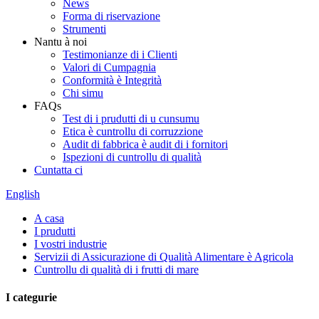
News
Forma di riservazione
Strumenti
Nantu à noi
Testimonianze di i Clienti
Valori di Cumpagnia
Conformità è Integrità
Chi simu
FAQs
Test di i prudutti di u cunsumu
Etica è cuntrollu di corruzzione
Audit di fabbrica è audit di i fornitori
Ispezioni di cuntrollu di qualità
Cuntatta ci
English
A casa
I prudutti
I vostri industrie
Servizii di Assicurazione di Qualità Alimentare è Agricola
Cuntrollu di qualità di i frutti di mare
I categurie