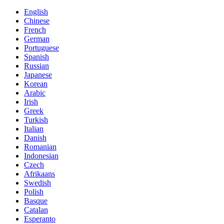
English
Chinese
French
German
Portuguese
Spanish
Russian
Japanese
Korean
Arabic
Irish
Greek
Turkish
Italian
Danish
Romanian
Indonesian
Czech
Afrikaans
Swedish
Polish
Basque
Catalan
Esperanto