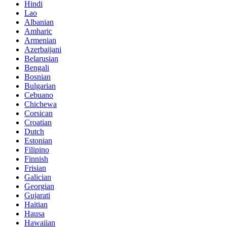
Hindi
Lao
Albanian
Amharic
Armenian
Azerbaijani
Belarusian
Bengali
Bosnian
Bulgarian
Cebuano
Chichewa
Corsican
Croatian
Dutch
Estonian
Filipino
Finnish
Frisian
Galician
Georgian
Gujarati
Haitian
Hausa
Hawaiian