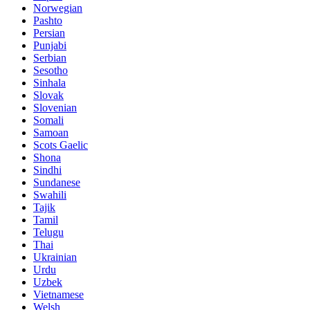
Norwegian
Pashto
Persian
Punjabi
Serbian
Sesotho
Sinhala
Slovak
Slovenian
Somali
Samoan
Scots Gaelic
Shona
Sindhi
Sundanese
Swahili
Tajik
Tamil
Telugu
Thai
Ukrainian
Urdu
Uzbek
Vietnamese
Welsh