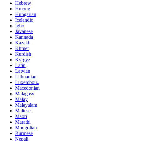
Hebrew
Hmong
Hungarian
Icelandic
Igbo
Javanese
Kannada
Kazakh
Khmer
Kurdish
Kyrgyz
Latin
Latvian
Lithuanian
Luxembou..
Macedonian
Malagasy
Malay
Malayalam
Maltese
Maori
Marathi
Mongolian
Burmese
Nepali