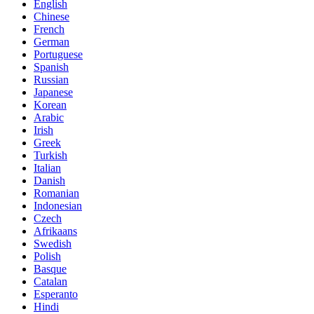
English
Chinese
French
German
Portuguese
Spanish
Russian
Japanese
Korean
Arabic
Irish
Greek
Turkish
Italian
Danish
Romanian
Indonesian
Czech
Afrikaans
Swedish
Polish
Basque
Catalan
Esperanto
Hindi