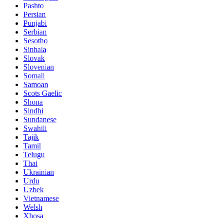
Pashto
Persian
Punjabi
Serbian
Sesotho
Sinhala
Slovak
Slovenian
Somali
Samoan
Scots Gaelic
Shona
Sindhi
Sundanese
Swahili
Tajik
Tamil
Telugu
Thai
Ukrainian
Urdu
Uzbek
Vietnamese
Welsh
Xhosa