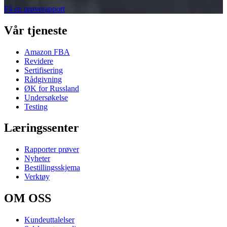
Få en prøverapport
Vår tjeneste
Amazon FBA
Revidere
Sertifisering
Rådgivning
ØK for Russland
Undersøkelse
Testing
Læringssenter
Rapporter prøver
Nyheter
Bestillingsskjema
Verktøy
OM OSS
Kundeuttalelser