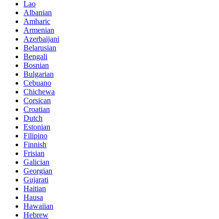
Lao
Albanian
Amharic
Armenian
Azerbaijani
Belarusian
Bengali
Bosnian
Bulgarian
Cebuano
Chichewa
Corsican
Croatian
Dutch
Estonian
Filipino
Finnish
Frisian
Galician
Georgian
Gujarati
Haitian
Hausa
Hawaiian
Hebrew