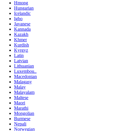
Hmong
Hungarian
Icelandic
Igbo
Javanese
Kannada
Kazakh
Khmer
Kurdish
Kyrgyz
Latin
Latvian
Lithuanian
Luxembou..
Macedonian
Malagasy
Malay
Malayalam
Maltese
Maori
Marathi
Mongolian
Burmese
Nepali
Norwegian