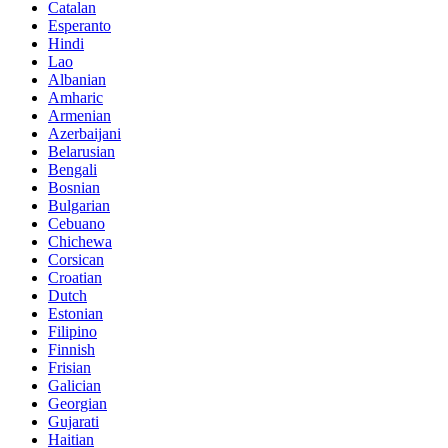
Catalan
Esperanto
Hindi
Lao
Albanian
Amharic
Armenian
Azerbaijani
Belarusian
Bengali
Bosnian
Bulgarian
Cebuano
Chichewa
Corsican
Croatian
Dutch
Estonian
Filipino
Finnish
Frisian
Galician
Georgian
Gujarati
Haitian