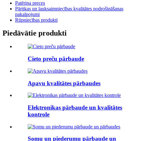
Patēriņa preces
Pārtikas un lauksaimniecības kvalitātes nodrošināšanas
pakalpojumi
Rūpniecības produkti
Piedāvātie produkti
Cieto preču pārbaude
Apavu kvalitātes pārbaudes
Elektronikas pārbaude un kvalitātes
kontrole
Somu un piederumu pārbaude un