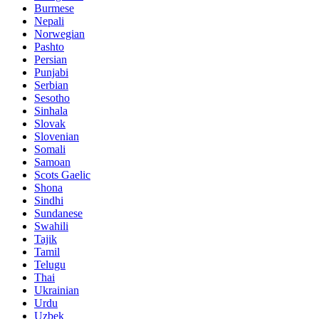
Burmese
Nepali
Norwegian
Pashto
Persian
Punjabi
Serbian
Sesotho
Sinhala
Slovak
Slovenian
Somali
Samoan
Scots Gaelic
Shona
Sindhi
Sundanese
Swahili
Tajik
Tamil
Telugu
Thai
Ukrainian
Urdu
Uzbek