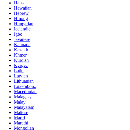
Hausa
Hawaiian
Hebrew
Hmong
Hungarian
Icelandic
Igbo
Javanese
Kannada
Kazakh
Khmer
Kurdish
Kyrgyz
Latin
Latvian
Lithuanian
Luxembou..
Macedonian
Malagasy
Malay
Malayalam
Maltese
Maori
Marathi
Mongolian