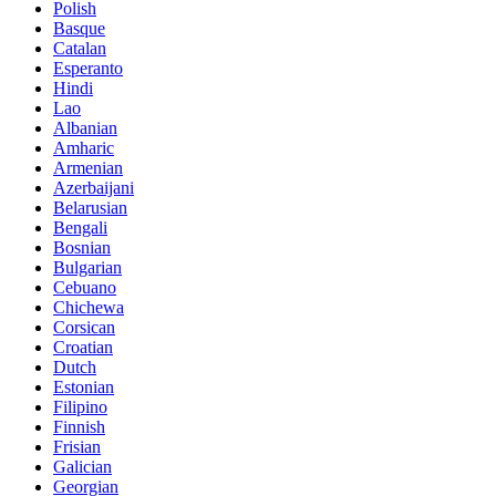
Polish
Basque
Catalan
Esperanto
Hindi
Lao
Albanian
Amharic
Armenian
Azerbaijani
Belarusian
Bengali
Bosnian
Bulgarian
Cebuano
Chichewa
Corsican
Croatian
Dutch
Estonian
Filipino
Finnish
Frisian
Galician
Georgian