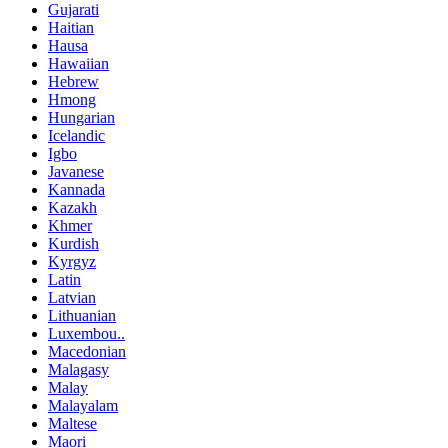
Gujarati
Haitian
Hausa
Hawaiian
Hebrew
Hmong
Hungarian
Icelandic
Igbo
Javanese
Kannada
Kazakh
Khmer
Kurdish
Kyrgyz
Latin
Latvian
Lithuanian
Luxembou..
Macedonian
Malagasy
Malay
Malayalam
Maltese
Maori