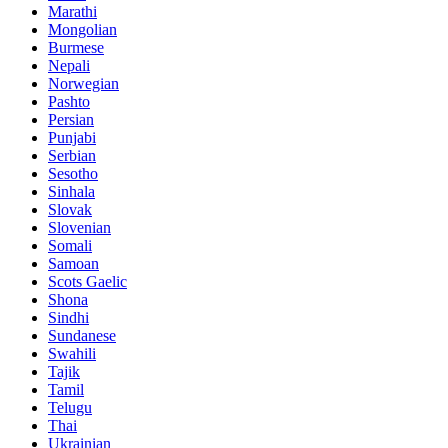
Marathi
Mongolian
Burmese
Nepali
Norwegian
Pashto
Persian
Punjabi
Serbian
Sesotho
Sinhala
Slovak
Slovenian
Somali
Samoan
Scots Gaelic
Shona
Sindhi
Sundanese
Swahili
Tajik
Tamil
Telugu
Thai
Ukrainian