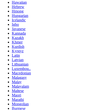
Hawaiian
Hebrew
Hmong
Hungarian
Icelandic
Igbo
Javanese
Kannada
Kazakh
Khmer
Kurdish
Kyrgyz
Latin
Latvian
Lithuanian
Luxembou..
Macedonian
Malagasy
Malay
Malayalam
Maltese
Maori
Marathi
Mongolian
Burmese