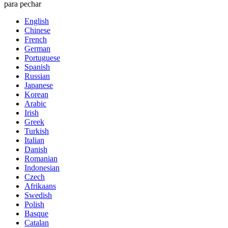
para pechar
English
Chinese
French
German
Portuguese
Spanish
Russian
Japanese
Korean
Arabic
Irish
Greek
Turkish
Italian
Danish
Romanian
Indonesian
Czech
Afrikaans
Swedish
Polish
Basque
Catalan