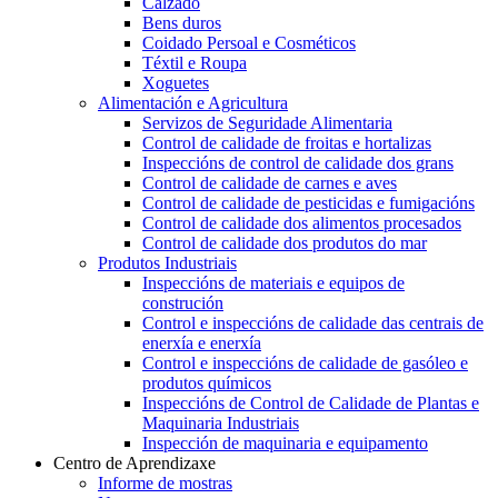
Calzado
Bens duros
Coidado Persoal e Cosméticos
Téxtil e Roupa
Xoguetes
Alimentación e Agricultura
Servizos de Seguridade Alimentaria
Control de calidade de froitas e hortalizas
Inspeccións de control de calidade dos grans
Control de calidade de carnes e aves
Control de calidade de pesticidas e fumigacións
Control de calidade dos alimentos procesados
Control de calidade dos produtos do mar
Produtos Industriais
Inspeccións de materiais e equipos de
construción
Control e inspeccións de calidade das centrais de
enerxía e enerxía
Control e inspeccións de calidade de gasóleo e
produtos químicos
Inspeccións de Control de Calidade de Plantas e
Maquinaria Industriais
Inspección de maquinaria e equipamento
Centro de Aprendizaxe
Informe de mostras