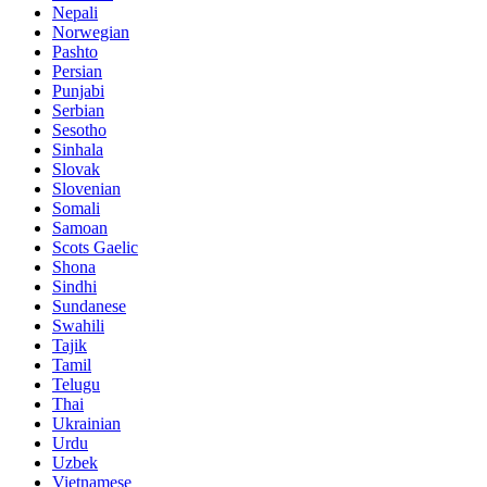
Nepali
Norwegian
Pashto
Persian
Punjabi
Serbian
Sesotho
Sinhala
Slovak
Slovenian
Somali
Samoan
Scots Gaelic
Shona
Sindhi
Sundanese
Swahili
Tajik
Tamil
Telugu
Thai
Ukrainian
Urdu
Uzbek
Vietnamese