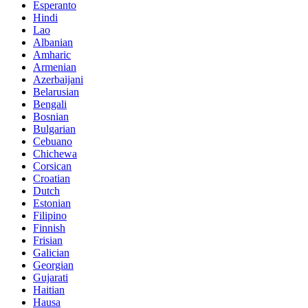
Esperanto
Hindi
Lao
Albanian
Amharic
Armenian
Azerbaijani
Belarusian
Bengali
Bosnian
Bulgarian
Cebuano
Chichewa
Corsican
Croatian
Dutch
Estonian
Filipino
Finnish
Frisian
Galician
Georgian
Gujarati
Haitian
Hausa