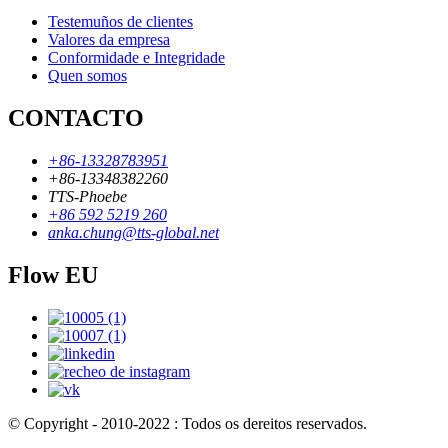
Testemuños de clientes
Valores da empresa
Conformidade e Integridade
Quen somos
CONTACTO
+86-13328783951
+86-13348382260
TTS-Phoebe
+86 592 5219 260
anka.chung@tts-global.net
Flow EU
© Copyright - 2010-2022 : Todos os dereitos reservados.