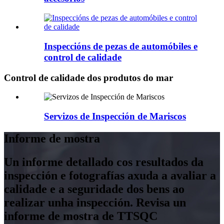
Inspeccións de pezas de automóbiles e
control de calidade
Control de calidade dos produtos do mar
Servizos de Inspección de Mariscos
Informe de mostra
Un informe detallado cos resultados da
inspección e fotografías axuda a avaliar a
calidade e a seguridade dos bens ao
realizar unha inspección. Revisa un
informe de mostra de TTSQC