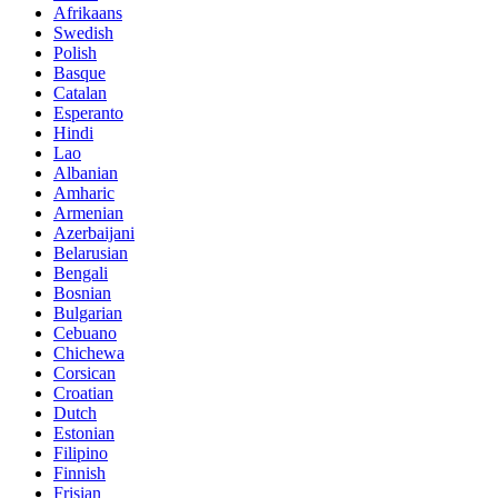
Afrikaans
Swedish
Polish
Basque
Catalan
Esperanto
Hindi
Lao
Albanian
Amharic
Armenian
Azerbaijani
Belarusian
Bengali
Bosnian
Bulgarian
Cebuano
Chichewa
Corsican
Croatian
Dutch
Estonian
Filipino
Finnish
Frisian