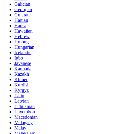
Galician
Georgian
Gujarati
Haitian
Hausa
Hawaiian
Hebrew
Hmong
Hungarian
Icelandic
Igbo
Javanese
Kannada
Kazakh
Khmer
Kurdish
Kyrgyz
Latin
Latvian
Lithuanian
Luxembou..
Macedonian
Malagasy
Malay
Malayalam