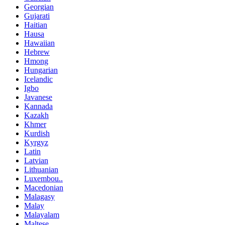
Georgian
Gujarati
Haitian
Hausa
Hawaiian
Hebrew
Hmong
Hungarian
Icelandic
Igbo
Javanese
Kannada
Kazakh
Khmer
Kurdish
Kyrgyz
Latin
Latvian
Lithuanian
Luxembou..
Macedonian
Malagasy
Malay
Malayalam
Maltese