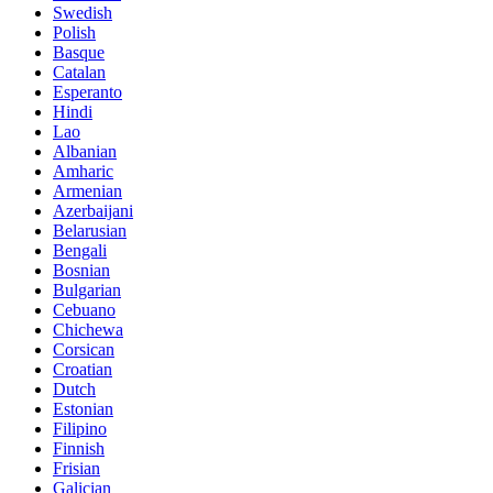
Swedish
Polish
Basque
Catalan
Esperanto
Hindi
Lao
Albanian
Amharic
Armenian
Azerbaijani
Belarusian
Bengali
Bosnian
Bulgarian
Cebuano
Chichewa
Corsican
Croatian
Dutch
Estonian
Filipino
Finnish
Frisian
Galician