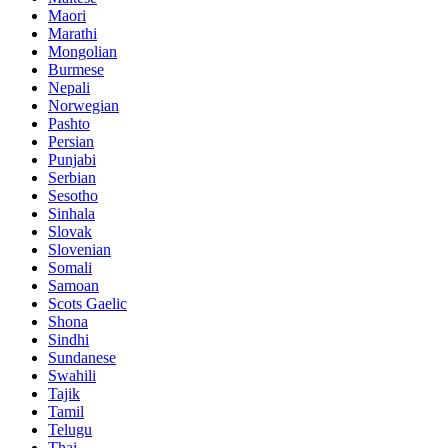
Maori
Marathi
Mongolian
Burmese
Nepali
Norwegian
Pashto
Persian
Punjabi
Serbian
Sesotho
Sinhala
Slovak
Slovenian
Somali
Samoan
Scots Gaelic
Shona
Sindhi
Sundanese
Swahili
Tajik
Tamil
Telugu
Thai