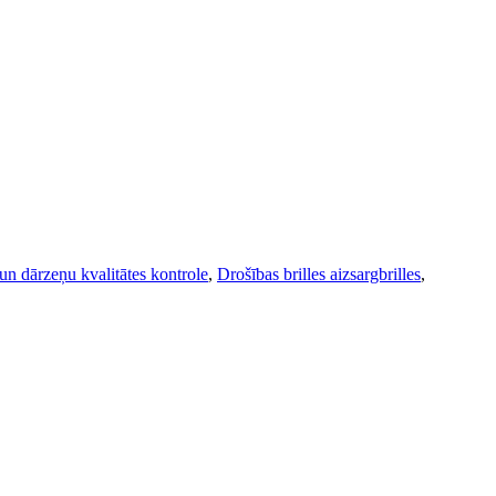
un dārzeņu kvalitātes kontrole
,
Drošības brilles aizsargbrilles
,