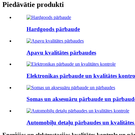
Piedāvātie produkti
Hardgoods pārbaude
Apavu kvalitātes pārbaudes
Elektronikas pārbaude un kvalitātes kontro
Somas un aksesuāru pārbaude un pārbaud
Automobiļu detaļu pārbaudes un kvalitātes
Enerģijas un elektrostacijas kvalitātes kontrole un p