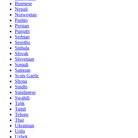
Burmese
Nepali
Norwegian
Pashto
Persian
Punjabi
Serbian
Sesotho
Sinhala
Slovak
Slovenian
Somali
Samoan
Scots Gaelic
Shona
Sindhi
Sundanese
Swahili
Tajik
Tamil
Telugu
Thai
Ukrainian
Urdu
Uzbek