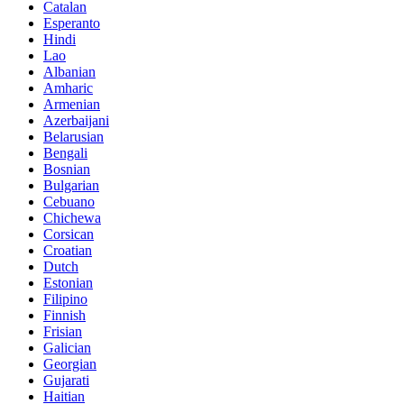
Catalan
Esperanto
Hindi
Lao
Albanian
Amharic
Armenian
Azerbaijani
Belarusian
Bengali
Bosnian
Bulgarian
Cebuano
Chichewa
Corsican
Croatian
Dutch
Estonian
Filipino
Finnish
Frisian
Galician
Georgian
Gujarati
Haitian