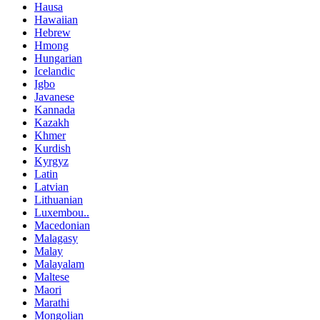
Hausa
Hawaiian
Hebrew
Hmong
Hungarian
Icelandic
Igbo
Javanese
Kannada
Kazakh
Khmer
Kurdish
Kyrgyz
Latin
Latvian
Lithuanian
Luxembou..
Macedonian
Malagasy
Malay
Malayalam
Maltese
Maori
Marathi
Mongolian