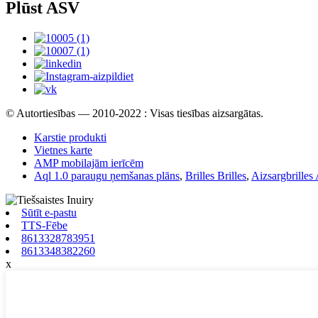
Plūst ASV
© Autortiesības — 2010-2022 : Visas tiesības aizsargātas.
Karstie produkti
Vietnes karte
AMP mobilajām ierīcēm
Aql 1.0 paraugu ņemšanas plāns
,
Brilles Brilles
,
Aizsargbrilles 
Sūtīt e-pastu
TTS-Fēbe
8613328783951
8613348382260
x