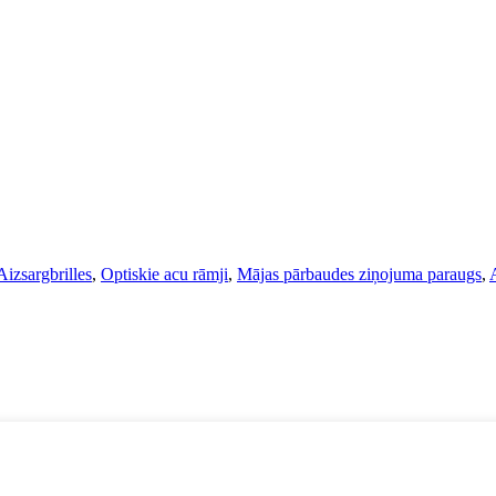
Aizsargbrilles
,
Optiskie acu rāmji
,
Mājas pārbaudes ziņojuma paraugs
,