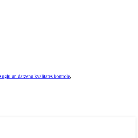
Augļu un dārzeņu kvalitātes kontrole
,