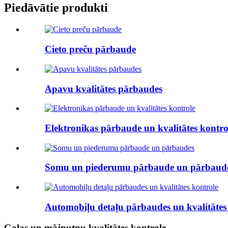
Piedāvātie produkti
Cieto preču pārbaude
Apavu kvalitātes pārbaudes
Elektronikas pārbaude un kvalitātes kontro
Somu un piederumu pārbaude un pārbaud
Automobiļu detaļu pārbaudes un kvalitātes
Gaļas un mājputnu kvalitātes kontrole